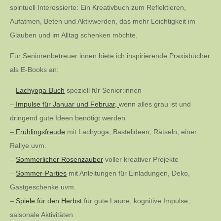
spirituell Interessierte: Ein Kreativbuch zum Reflektieren,
Aufatmen, Beten und Aktivwerden, das mehr Leichtigkeit im
Glauben und im Alltag schenken möchte.
Für Seniorenbetreuer:innen biete ich inspirierende Praxisbücher
als E-Books an:
–
Lachyoga-Buch
speziell für Senior:innen
–
Impulse für Januar und Februar,
wenn alles grau ist und
dringend gute Ideen benötigt werden
–
Frühlingsfreude
mit Lachyoga, Bastelideen, Rätseln, einer
Rallye uvm.
–
Sommerlicher Rosenzauber
voller kreativer Projekte
–
Sommer-Parties
mit Anleitungen für Einladungen, Deko,
Gastgeschenke uvm.
–
Spiele für den Herbst
für gute Laune, kognitive Impulse,
saisonale Aktivitäten