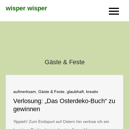
Skip
wisper wisper
to
content
Gäste & Feste
aufmerksam
,
Gäste & Feste
,
glaubhaft
,
kreativ
Verlosung: „Das Osterdeko-Buch“ zu
gewinnen
Yippieh! Zum Endspurt auf Ostern hin verlose ich ein