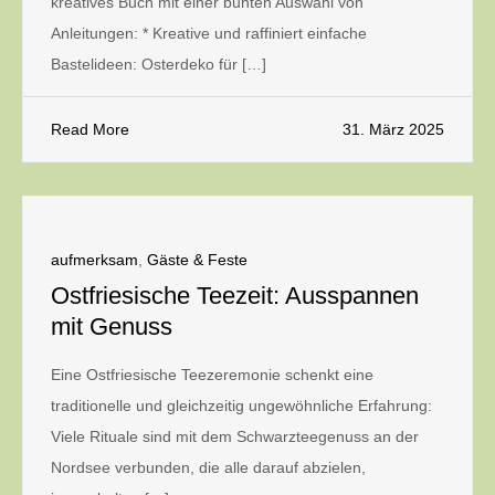
kreatives Buch mit einer bunten Auswahl von
Anleitungen: * Kreative und raffiniert einfache
Bastelideen: Osterdeko für […]
Read More
31. März 2025
aufmerksam
,
Gäste & Feste
Ostfriesische Teezeit: Ausspannen
mit Genuss
Eine Ostfriesische Teezeremonie schenkt eine
traditionelle und gleichzeitig ungewöhnliche Erfahrung:
Viele Rituale sind mit dem Schwarzteegenuss an der
Nordsee verbunden, die alle darauf abzielen,