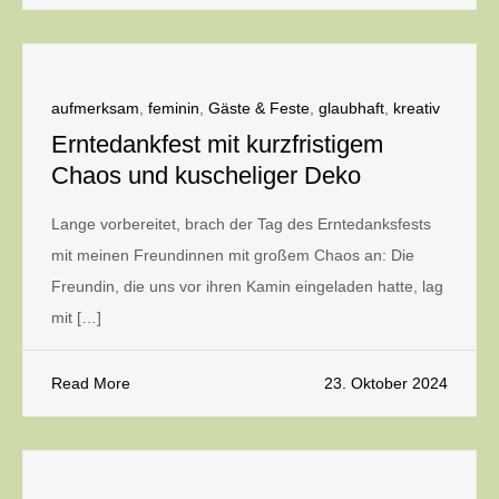
aufmerksam
,
feminin
,
Gäste & Feste
,
glaubhaft
,
kreativ
Erntedankfest mit kurzfristigem
Chaos und kuscheliger Deko
Lange vorbereitet, brach der Tag des Erntedanksfests
mit meinen Freundinnen mit großem Chaos an: Die
Freundin, die uns vor ihren Kamin eingeladen hatte, lag
mit […]
Read More
23. Oktober 2024