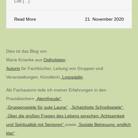
Lob […]
Read More
21. November 2020
Dies ist das Blog von
Marie Krüerke aus
Ostholstein
:
Autorin
für Fachbücher, Leitung von Gruppen und
Veranstaltungen, Künstlerin,
Logopädin
.
Als Fachautorin teile ich meiner Erfahrungen in den
Praxisbüchern
„Atemfreude“
,
„Gruppenspiele für gute Laune“
,
„Schatzkiste Schreibspiele“,
„Über die großen Fragen des Lebens sprechen: Achtsamkeit
und Spiritualität mit Senioren“
sowie
„Soziale Betreuung: endlich
klar“
.