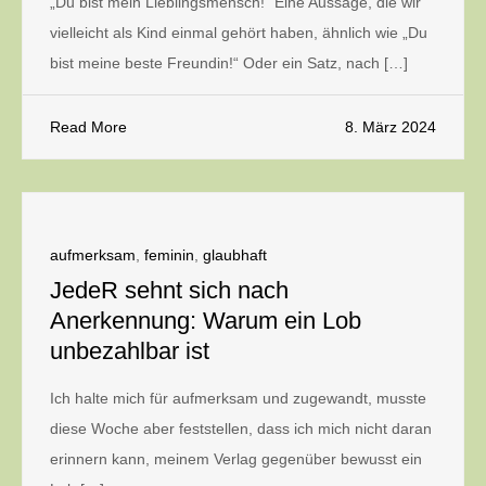
„Du bist mein Lieblingsmensch!“ Eine Aussage, die wir
vielleicht als Kind einmal gehört haben, ähnlich wie „Du
bist meine beste Freundin!“ Oder ein Satz, nach […]
Read More
8. März 2024
aufmerksam
,
feminin
,
glaubhaft
JedeR sehnt sich nach
Anerkennung: Warum ein Lob
unbezahlbar ist
Ich halte mich für aufmerksam und zugewandt, musste
diese Woche aber feststellen, dass ich mich nicht daran
erinnern kann, meinem Verlag gegenüber bewusst ein