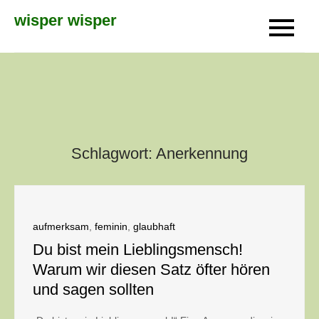
Skip
wisper wisper
to
content
Schlagwort:
Anerkennung
aufmerksam
,
feminin
,
glaubhaft
Du bist mein Lieblingsmensch!
Warum wir diesen Satz öfter hören
und sagen sollten