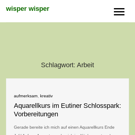
Skip
wisper wisper
to
content
Schlagwort:
Arbeit
aufmerksam
,
kreativ
Aquarellkurs im Eutiner Schlosspark:
Vorbereitungen
Gerade bereite ich mich auf einen Aquarellkurs Ende