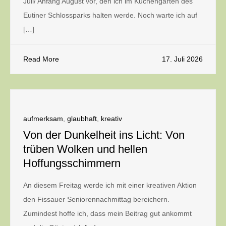
Juli/ Anfang August vor, den ich im Küchengarten des
Eutiner Schlossparks halten werde. Noch warte ich auf
[…]
Read More
17. Juli 2026
aufmerksam
,
glaubhaft
,
kreativ
Von der Dunkelheit ins Licht: Von
trüben Wolken und hellen
Hoffungsschimmern
An diesem Freitag werde ich mit einer kreativen Aktion
den Fissauer Seniorennachmittag bereichern.
Zumindest hoffe ich, dass mein Beitrag gut ankommt