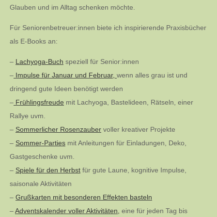
Glauben und im Alltag schenken möchte.
Für Seniorenbetreuer:innen biete ich inspirierende Praxisbücher
als E-Books an:
–
Lachyoga-Buch
speziell für Senior:innen
–
Impulse für Januar und Februar,
wenn alles grau ist und
dringend gute Ideen benötigt werden
–
Frühlingsfreude
mit Lachyoga, Bastelideen, Rätseln, einer
Rallye uvm.
–
Sommerlicher Rosenzauber
voller kreativer Projekte
–
Sommer-Parties
mit Anleitungen für Einladungen, Deko,
Gastgeschenke uvm.
–
Spiele für den Herbst
für gute Laune, kognitive Impulse,
saisonale Aktivitäten
–
Grußkarten mit besonderen Effekten basteln
–
Adventskalender voller Aktivitäten,
eine für jeden Tag bis