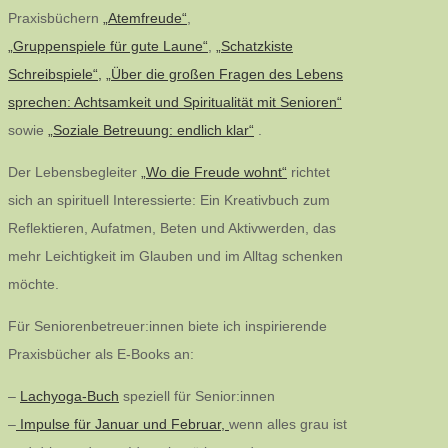
Praxisbüchern
„Atemfreude“
,
„Gruppenspiele für gute Laune“
,
„Schatzkiste
Schreibspiele“,
„Über die großen Fragen des Lebens
sprechen: Achtsamkeit und Spiritualität mit Senioren“
sowie
„Soziale Betreuung: endlich klar“
.
Der Lebensbegleiter
„Wo die Freude wohnt“
richtet
sich an spirituell Interessierte: Ein Kreativbuch zum
Reflektieren, Aufatmen, Beten und Aktivwerden, das
mehr Leichtigkeit im Glauben und im Alltag schenken
möchte.
Für Seniorenbetreuer:innen biete ich inspirierende
Praxisbücher als E-Books an:
–
Lachyoga-Buch
speziell für Senior:innen
–
Impulse für Januar und Februar,
wenn alles grau ist