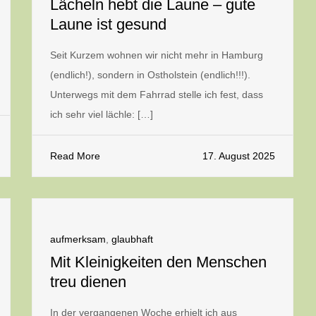
Lächeln hebt die Laune – gute
Laune ist gesund
Seit Kurzem wohnen wir nicht mehr in Hamburg
(endlich!), sondern in Ostholstein (endlich!!!).
Unterwegs mit dem Fahrrad stelle ich fest, dass
ich sehr viel lächle: […]
Read More
17. August 2025
aufmerksam
,
glaubhaft
Mit Kleinigkeiten den Menschen
treu dienen
In der vergangenen Woche erhielt ich aus