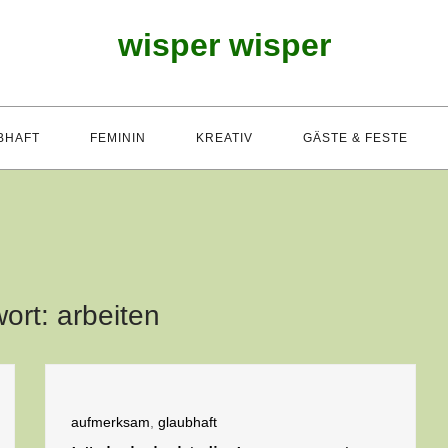
wisper wisper
BHAFT
FEMININ
KREATIV
GÄSTE & FESTE
ort:
arbeiten
aufmerksam
,
glaubhaft