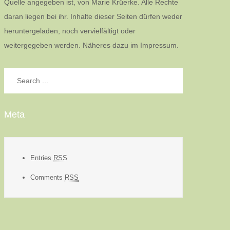
Quelle angegeben ist, von Marie Krüerke. Alle Rechte
daran liegen bei ihr. Inhalte dieser Seiten dürfen weder
heruntergeladen, noch vervielfältigt oder
weitergegeben werden. Näheres dazu im Impressum.
Search
for:
Meta
Entries
RSS
Comments
RSS