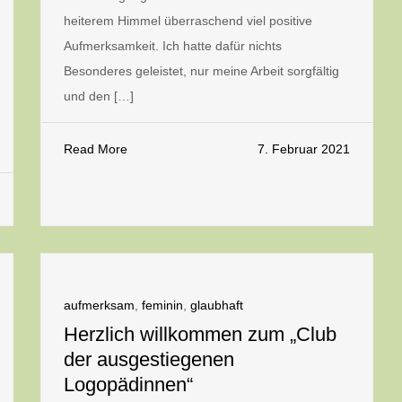
heiterem Himmel überraschend viel positive
Aufmerksamkeit. Ich hatte dafür nichts
Besonderes geleistet, nur meine Arbeit sorgfältig
und den […]
Read More
7. Februar 2021
aufmerksam
,
feminin
,
glaubhaft
Herzlich willkommen zum „Club
der ausgestiegenen
Logopädinnen“