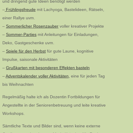
und dringend gute Ideen benötigt werden
–
Frühlingsfreude
mit Lachyoga, Bastelideen, Rätseln,
einer Rallye uvm.
–
Sommerlicher Rosenzauber
voller kreativer Projekte
–
Sommer-Parties
mit Anleitungen für Einladungen,
Deko, Gastgeschenke uvm.
–
Spiele für den Herbst
für gute Laune, kognitive
Impulse, saisonale Aktivitäten
–
Grußkarten mit besonderen Effekten basteln
–
Adventskalender voller Aktivitäten,
eine für jeden Tag
bis Weihnachten
Regelmäßig halte ich als Dozentin Fortbildungen für
Angestellte in der Seniorenbetreuung und leite kreative
Workshops.
Sämtliche Texte und Bilder sind, wenn keine externe