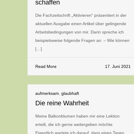
schaffen
Die Fachzeitschrift „Aktivieren“ präsentiert in der
aktuellen Ausgabe einen Artikel über gelingende
Arbeitsbedingungen von mir. Darin spreche ich
beispielsweise folgende Fragen an: – Wie können
[…]
Read More
17. Juni 2021
aufmerksam
,
glaubhaft
Die reine Wahrheit
Meine Balkonblumen haben mir eine Lektion
erteilt, die ich gerne weitergeben möchte.
Eigentlich wartete ich darauf, dass eines Tages