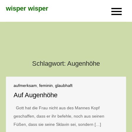
Skip
wisper wisper
to
content
Schlagwort:
Augenhöhe
aufmerksam
,
feminin
,
glaubhaft
Auf Augenhöhe
Gott hat die Frau nicht aus des Mannes Kopf
geschaffen, dass er ihr befehle, noch aus seinen
Füßen, dass sie seine Sklavin sei, sondern […]