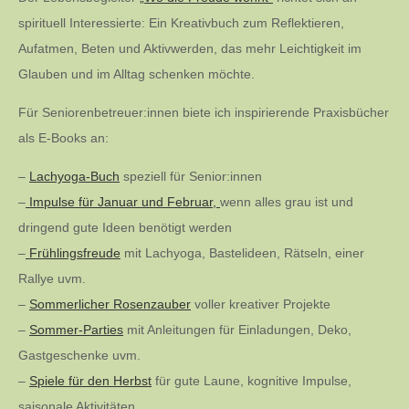
spirituell Interessierte: Ein Kreativbuch zum Reflektieren,
Aufatmen, Beten und Aktivwerden, das mehr Leichtigkeit im
Glauben und im Alltag schenken möchte.
Für Seniorenbetreuer:innen biete ich inspirierende Praxisbücher
als E-Books an:
–
Lachyoga-Buch
speziell für Senior:innen
–
Impulse für Januar und Februar,
wenn alles grau ist und
dringend gute Ideen benötigt werden
–
Frühlingsfreude
mit Lachyoga, Bastelideen, Rätseln, einer
Rallye uvm.
–
Sommerlicher Rosenzauber
voller kreativer Projekte
–
Sommer-Parties
mit Anleitungen für Einladungen, Deko,
Gastgeschenke uvm.
–
Spiele für den Herbst
für gute Laune, kognitive Impulse,
saisonale Aktivitäten