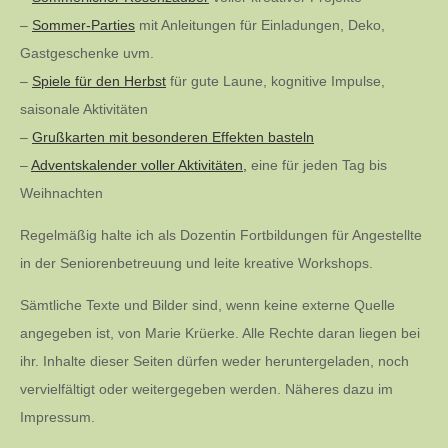
–
Sommer-Parties
mit Anleitungen für Einladungen, Deko,
Gastgeschenke uvm.
–
Spiele für den Herbst
für gute Laune, kognitive Impulse,
saisonale Aktivitäten
–
Grußkarten mit besonderen Effekten basteln
–
Adventskalender voller Aktivitäten,
eine für jeden Tag bis
Weihnachten
Regelmäßig halte ich als Dozentin Fortbildungen für Angestellte
in der Seniorenbetreuung und leite kreative Workshops.
Sämtliche Texte und Bilder sind, wenn keine externe Quelle
angegeben ist, von Marie Krüerke. Alle Rechte daran liegen bei
ihr. Inhalte dieser Seiten dürfen weder heruntergeladen, noch
vervielfältigt oder weitergegeben werden. Näheres dazu im
Impressum.