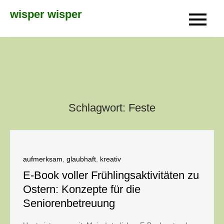
Skip
wisper wisper
to
content
Schlagwort:
Feste
aufmerksam
,
glaubhaft
,
kreativ
E-Book voller Frühlingsaktivitäten zu
Ostern: Konzepte für die
Seniorenbetreuung