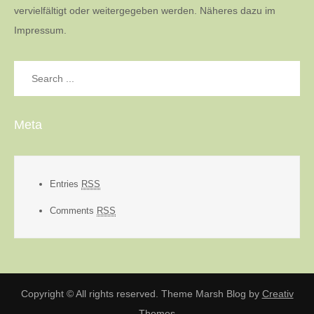
vervielfältigt oder weitergegeben werden. Näheres dazu im
Impressum.
Search
for:
Meta
Entries
RSS
Comments
RSS
Copyright © All rights reserved. Theme Marsh Blog by
Creativ
Themes