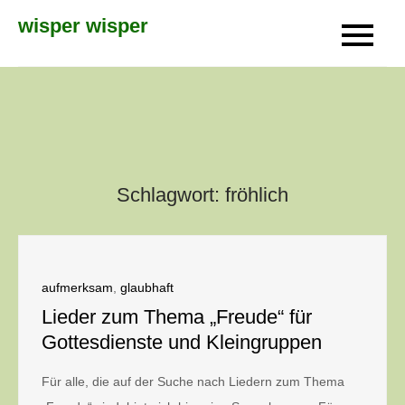
Skip
wisper wisper
to
content
Schlagwort:
fröhlich
aufmerksam
,
glaubhaft
Lieder zum Thema „Freude“ für
Gottesdienste und Kleingruppen
Für alle, die auf der Suche nach Liedern zum Thema