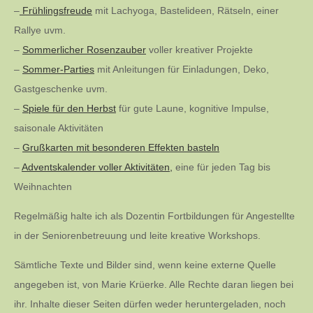
–
Frühlingsfreude
mit Lachyoga, Bastelideen, Rätseln, einer
Rallye uvm.
–
Sommerlicher Rosenzauber
voller kreativer Projekte
–
Sommer-Parties
mit Anleitungen für Einladungen, Deko,
Gastgeschenke uvm.
–
Spiele für den Herbst
für gute Laune, kognitive Impulse,
saisonale Aktivitäten
–
Grußkarten mit besonderen Effekten basteln
–
Adventskalender voller Aktivitäten,
eine für jeden Tag bis
Weihnachten
Regelmäßig halte ich als Dozentin Fortbildungen für Angestellte
in der Seniorenbetreuung und leite kreative Workshops.
Sämtliche Texte und Bilder sind, wenn keine externe Quelle
angegeben ist, von Marie Krüerke. Alle Rechte daran liegen bei
ihr. Inhalte dieser Seiten dürfen weder heruntergeladen, noch