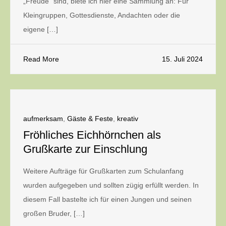
„Freude“ sind, biete ich hier eine Sammlung an: Für
Kleingruppen, Gottesdienste, Andachten oder die
eigene […]
Read More
15. Juli 2024
aufmerksam
,
Gäste & Feste
,
kreativ
Fröhliches Eichhörnchen als
Grußkarte zur Einschlung
Weitere Aufträge für Grußkarten zum Schulanfang
wurden aufgegeben und sollten zügig erfüllt werden. In
diesem Fall bastelte ich für einen Jungen und seinen
großen Bruder, […]