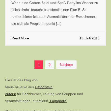
Wenn eine Garten-Spiel-und-Spaß-Party ins Wasser zu
fallen droht, braucht es schnell einen Plan B. So
recherchierte ich nach Ausmalbildern für Erwachsene,
die sich als Programmpunkt […]
Read More
19. Juli 2016
Seitennummerierung
1
2
Nächste
der
Dies ist das Blog von
Marie Krüerke aus
Ostholstein
:
Beiträge
Autorin
für Fachbücher, Leitung von Gruppen und
Veranstaltungen, Künstlerin,
Logopädin
.