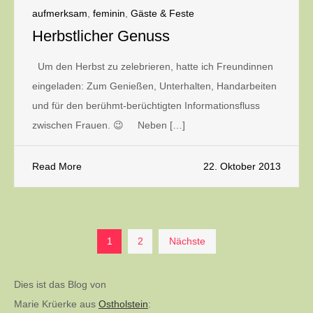
aufmerksam
,
feminin
,
Gäste & Feste
Herbstlicher Genuss
Um den Herbst zu zelebrieren, hatte ich Freundinnen
eingeladen: Zum Genießen, Unterhalten, Handarbeiten
und für den berühmt-berüchtigten Informationsfluss
zwischen Frauen. 😉 Neben […]
Read More
22. Oktober 2013
Seitennummerierung
1
2
Nächste
der
Dies ist das Blog von
Marie Krüerke aus
Ostholstein
: