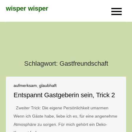
Skip
wisper wisper
to
content
Schlagwort:
Gastfreundschaft
aufmerksam
,
glaubhaft
Entspannt Gastgeberin sein, Trick 2
Zweiter Trick: Die eigene Persönlichkeit umarmen
Wenn ich Gäste habe, liebe ich es, für eine angenehme
Atmosphäre zu sorgen. Für mich gehört ein Deko-