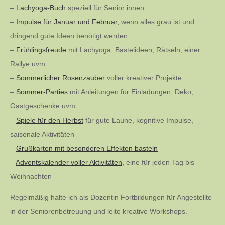
–
Lachyoga-Buch
speziell für Senior:innen
–
Impulse für Januar und Februar,
wenn alles grau ist und
dringend gute Ideen benötigt werden
–
Frühlingsfreude
mit Lachyoga, Bastelideen, Rätseln, einer
Rallye uvm.
–
Sommerlicher Rosenzauber
voller kreativer Projekte
–
Sommer-Parties
mit Anleitungen für Einladungen, Deko,
Gastgeschenke uvm.
–
Spiele für den Herbst
für gute Laune, kognitive Impulse,
saisonale Aktivitäten
–
Grußkarten mit besonderen Effekten basteln
–
Adventskalender voller Aktivitäten,
eine für jeden Tag bis
Weihnachten
Regelmäßig halte ich als Dozentin Fortbildungen für Angestellte
in der Seniorenbetreuung und leite kreative Workshops.