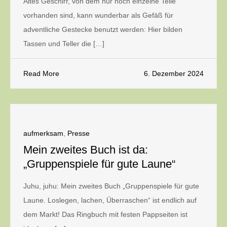
Altes Geschirr, von dem nur noch einzelne Teile
vorhanden sind, kann wunderbar als Gefäß für
adventliche Gestecke benutzt werden: Hier bilden
Tassen und Teller die […]
Read More
6. Dezember 2024
aufmerksam
,
Presse
Mein zweites Buch ist da:
„Gruppenspiele für gute Laune“
Juhu, juhu: Mein zweites Buch „Gruppenspiele für gute
Laune. Loslegen, lachen, Überraschen“ ist endlich auf
dem Markt! Das Ringbuch mit festen Pappseiten ist