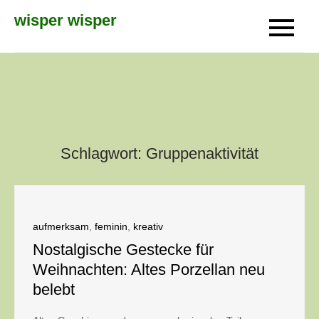
Skip
wisper wisper
to
content
Schlagwort:
Gruppenaktivität
aufmerksam
,
feminin
,
kreativ
Nostalgische Gestecke für
Weihnachten: Altes Porzellan neu
belebt