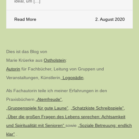
ideal, um […]
Read More
2. August 2020
Dies ist das Blog von
Marie Krüerke aus
Ostholstein
:
Autorin
für Fachbücher, Leitung von Gruppen und
Veranstaltungen, Künstlerin,
Logopädin
.
Als Fachautorin teile ich meiner Erfahrungen in den
Praxisbüchern
„Atemfreude“
,
„Gruppenspiele für gute Laune“
,
„Schatzkiste Schreibspiele“,
„Über die großen Fragen des Lebens sprechen: Achtsamkeit
und Spiritualität mit Senioren“
sowie
„Soziale Betreuung: endlich
klar“
.