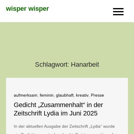
Skip
wisper wisper
to
content
Schlagwort:
Hanarbeit
aufmerksam
,
feminin
,
glaubhaft
,
kreativ
,
Presse
Gedicht „Zusammenhalt“ in der
Zeitschrift Lydia im Juni 2025
In der aktuellen Ausgabe der Zeitschrift „Lydia“ wurde