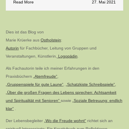
Read More
27. Mai 2021
Dies ist das Blog von
Marie Krüerke aus
Ostholstein
:
Autorin
für Fachbücher, Leitung von Gruppen und
Veranstaltungen, Künstlerin,
Logopädin
.
Als Fachautorin teile ich meiner Erfahrungen in den
Praxisbüchern
„Atemfreude“
,
„Gruppenspiele für gute Laune“
,
„Schatzkiste Schreibspiele“,
„Über die großen Fragen des Lebens sprechen: Achtsamkeit
und Spiritualität mit Senioren“
sowie
„Soziale Betreuung: endlich
klar“
.
Der Lebensbegleiter
„Wo die Freude wohnt“
richtet sich an
spirituell Interessierte: Ein Kreativbuch zum Reflektieren,