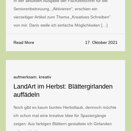
In der aktuellen Ausgabe der Fachzeitschrift für die
Seniorenbetreuung, „Aktivieren“, erschien ein
vierseitiger Artikel zum Thema „Kreatives Schreiben“
von mir. Darin stelle ich einfache Möglichkeiten […]
Read More
17. Oktober 2021
aufmerksam
,
kreativ
LandArt im Herbst: Blättergirlanden
auffädeln
Noch gibt es kaum buntes Herbstlaub, dennoch möchte
ich schon mal eine kreative Idee für Spaziergänge
zeigen: Aus farbigen Blättern gestaltete ich Girlanden