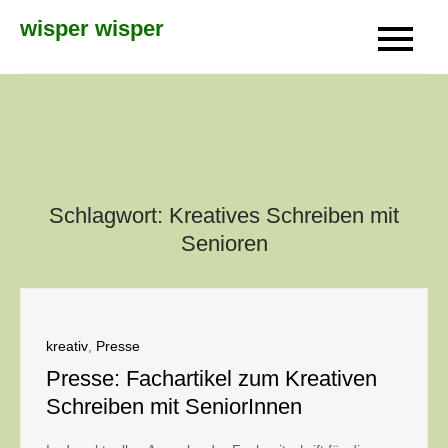
Skip
wisper wisper
to
content
Schlagwort:
Kreatives Schreiben mit
Senioren
kreativ
,
Presse
Presse: Fachartikel zum Kreativen
Schreiben mit SeniorInnen