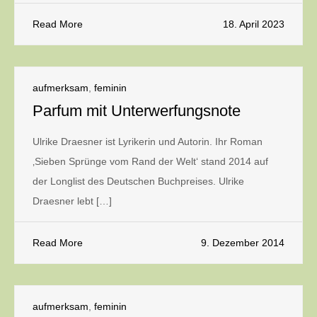
Read More
18. April 2023
aufmerksam
,
feminin
Parfum mit Unterwerfungsnote
Ulrike Draesner ist Lyrikerin und Autorin. Ihr Roman
‚Sieben Sprünge vom Rand der Welt‘ stand 2014 auf
der Longlist des Deutschen Buchpreises. Ulrike
Draesner lebt […]
Read More
9. Dezember 2014
aufmerksam
,
feminin