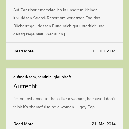
Auf Zanzibar entdeckte ich in unserem kleinen,
luxuriösen Strand-Resort am vorletzten Tag das
Bücherregal, dessen Fund mich gut unterhielt und
geistig rege hielt. Wer auch […]
Read More
17. Juli 2014
aufmerksam
,
feminin
,
glaubhaft
Aufrecht
I’m not ashamed to dress like a woman, because I don’t
think it’s shameful to be a woman. Iggy Pop
Read More
21. Mai 2014