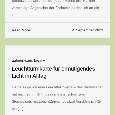
Bastelwettbewerb teil, der jeden Monat drei Farben
vorschlägt. Angesichts der Farbtöne dachte ich an ein
[…]
Read More
2. September 2023
aufmerksam
,
kreativ
Leuchtturmkarte für ermutigendes
Licht im Alltag
Heute zeige ich eine Leuchtturmkarte – das Bastelfieber
hat mich so im Griff, dass ich jetzt schon zwei
Stempelsets mit Leuchttürmen besitze! Verständlich für
ein […]