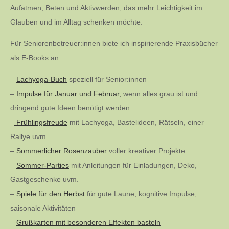
Aufatmen, Beten und Aktivwerden, das mehr Leichtigkeit im
Glauben und im Alltag schenken möchte.
Für Seniorenbetreuer:innen biete ich inspirierende Praxisbücher
als E-Books an:
–
Lachyoga-Buch
speziell für Senior:innen
–
Impulse für Januar und Februar,
wenn alles grau ist und
dringend gute Ideen benötigt werden
–
Frühlingsfreude
mit Lachyoga, Bastelideen, Rätseln, einer
Rallye uvm.
–
Sommerlicher Rosenzauber
voller kreativer Projekte
–
Sommer-Parties
mit Anleitungen für Einladungen, Deko,
Gastgeschenke uvm.
–
Spiele für den Herbst
für gute Laune, kognitive Impulse,
saisonale Aktivitäten
–
Grußkarten mit besonderen Effekten basteln