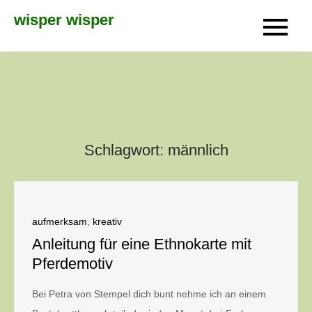
Skip
wisper wisper
to
content
Schlagwort:
männlich
aufmerksam
,
kreativ
Anleitung für eine Ethnokarte mit
Pferdemotiv
Bei Petra von Stempel dich bunt nehme ich an einem