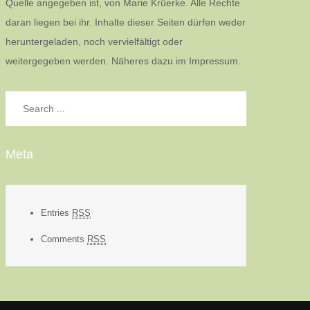
Quelle angegeben ist, von Marie Krüerke. Alle Rechte
daran liegen bei ihr. Inhalte dieser Seiten dürfen weder
heruntergeladen, noch vervielfältigt oder
weitergegeben werden. Näheres dazu im Impressum.
Search
for:
Meta
Entries
RSS
Comments
RSS