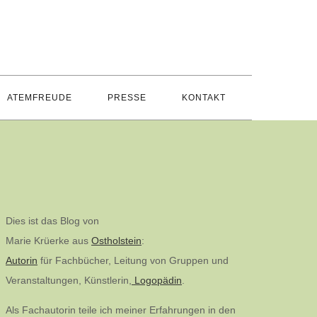
ATEMFREUDE
PRESSE
KONTAKT
Dies ist das Blog von
Marie Krüerke aus
Ostholstein
:
Autorin
für Fachbücher, Leitung von Gruppen und
Veranstaltungen, Künstlerin,
Logopädin
.
Als Fachautorin teile ich meiner Erfahrungen in den