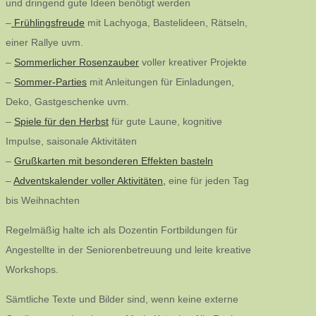
und dringend gute Ideen benötigt werden
–
Frühlingsfreude
mit Lachyoga, Bastelideen, Rätseln,
einer Rallye uvm.
–
Sommerlicher Rosenzauber
voller kreativer Projekte
–
Sommer-Parties
mit Anleitungen für Einladungen,
Deko, Gastgeschenke uvm.
–
Spiele für den Herbst
für gute Laune, kognitive
Impulse, saisonale Aktivitäten
–
Grußkarten mit besonderen Effekten basteln
–
Adventskalender voller Aktivitäten,
eine für jeden Tag
bis Weihnachten
Regelmäßig halte ich als Dozentin Fortbildungen für
Angestellte in der Seniorenbetreuung und leite kreative
Workshops.
Sämtliche Texte und Bilder sind, wenn keine externe