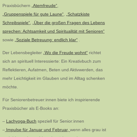
Praxisbüchern
„Atemfreude“
,
„Gruppenspiele für gute Laune“
,
„Schatzkiste
Schreibspiele“,
„Über die großen Fragen des Lebens
sprechen: Achtsamkeit und Spiritualität mit Senioren“
sowie
„Soziale Betreuung: endlich klar“
.
Der Lebensbegleiter
„Wo die Freude wohnt“
richtet
sich an spirituell Interessierte: Ein Kreativbuch zum
Reflektieren, Aufatmen, Beten und Aktivwerden, das
mehr Leichtigkeit im Glauben und im Alltag schenken
möchte.
Für Seniorenbetreuer:innen biete ich inspirierende
Praxisbücher als E-Books an:
–
Lachyoga-Buch
speziell für Senior:innen
–
Impulse für Januar und Februar,
wenn alles grau ist