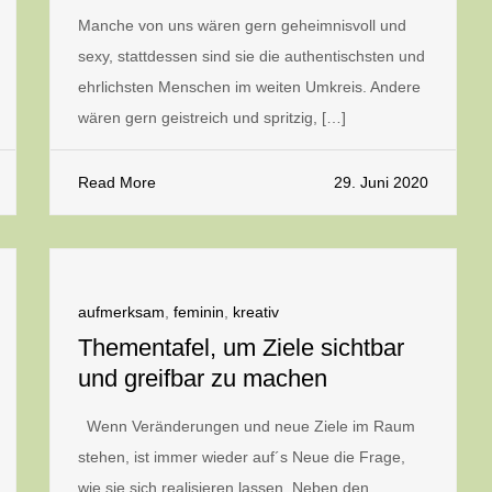
Manche von uns wären gern geheimnisvoll und
sexy, stattdessen sind sie die authentischsten und
ehrlichsten Menschen im weiten Umkreis. Andere
wären gern geistreich und spritzig, […]
Read More
29. Juni 2020
aufmerksam
,
feminin
,
kreativ
Thementafel, um Ziele sichtbar
und greifbar zu machen
Wenn Veränderungen und neue Ziele im Raum
stehen, ist immer wieder auf´s Neue die Frage,
wie sie sich realisieren lassen. Neben den