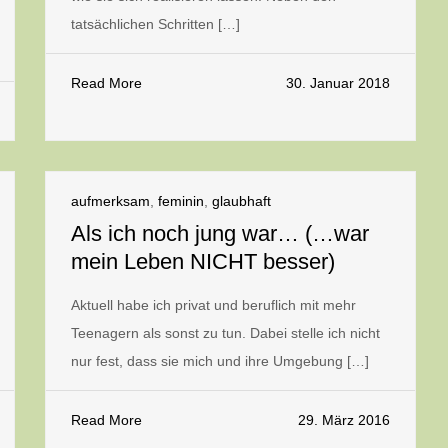
tatsächlichen Schritten […]
Read More
30. Januar 2018
aufmerksam
,
feminin
,
glaubhaft
Als ich noch jung war… (…war
mein Leben NICHT besser)
Aktuell habe ich privat und beruflich mit mehr
Teenagern als sonst zu tun. Dabei stelle ich nicht
nur fest, dass sie mich und ihre Umgebung […]
Read More
29. März 2016