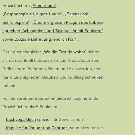
Praxisbüchern
„Atemfreude“
,
„Gruppenspiele für gute Laune“
,
„Schatzkiste
Schreibspiele“,
„Über die großen Fragen des Lebens
sprechen: Achtsamkeit und Spiritualität mit Senioren“
sowie
„Soziale Betreuung: endlich klar“
.
Der Lebensbegleiter
„Wo die Freude wohnt“
richtet
sich an spirituell Interessierte: Ein Kreativbuch zum
Reflektieren, Aufatmen, Beten und Aktivwerden, das
mehr Leichtigkeit im Glauben und im Alltag schenken
möchte.
Für Seniorenbetreuer:innen biete ich inspirierende
Praxisbücher als E-Books an:
–
Lachyoga-Buch
speziell für Senior:innen
–
Impulse für Januar und Februar,
wenn alles grau ist