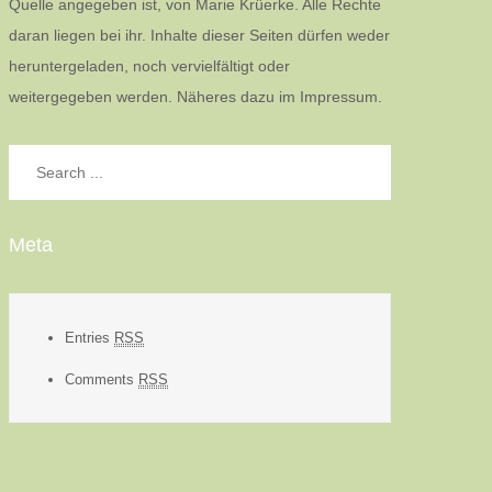
Quelle angegeben ist, von Marie Krüerke. Alle Rechte
daran liegen bei ihr. Inhalte dieser Seiten dürfen weder
heruntergeladen, noch vervielfältigt oder
weitergegeben werden. Näheres dazu im Impressum.
Search
for:
Meta
Entries
RSS
Comments
RSS