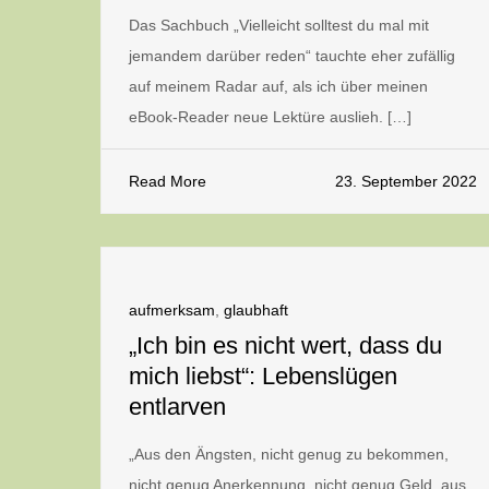
Das Sachbuch „Vielleicht solltest du mal mit
jemandem darüber reden“ tauchte eher zufällig
auf meinem Radar auf, als ich über meinen
eBook-Reader neue Lektüre auslieh. […]
Read More
23. September 2022
aufmerksam
,
glaubhaft
„Ich bin es nicht wert, dass du
mich liebst“: Lebenslügen
entlarven
„Aus den Ängsten, nicht genug zu bekommen,
nicht genug Anerkennung, nicht genug Geld, aus