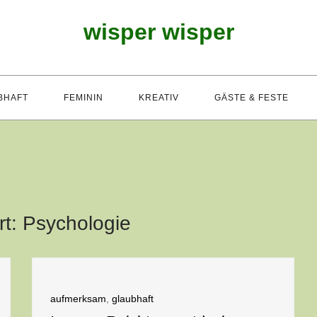
wisper wisper
BHAFT
FEMININ
KREATIV
GÄSTE & FESTE
rt:
Psychologie
aufmerksam
,
glaubhaft