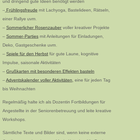
und dringend gute Ideen benötigt werden
–
Frühlingsfreude
mit Lachyoga, Bastelideen, Rätseln,
einer Rallye uvm.
–
Sommerlicher Rosenzauber
voller kreativer Projekte
–
Sommer-Parties
mit Anleitungen für Einladungen,
Deko, Gastgeschenke uvm.
–
Spiele für den Herbst
für gute Laune, kognitive
Impulse, saisonale Aktivitäten
–
Grußkarten mit besonderen Effekten basteln
–
Adventskalender voller Aktivitäten,
eine für jeden Tag
bis Weihnachten
Regelmäßig halte ich als Dozentin Fortbildungen für
Angestellte in der Seniorenbetreuung und leite kreative
Workshops.
Sämtliche Texte und Bilder sind, wenn keine externe