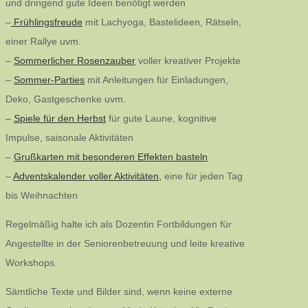
und dringend gute Ideen benötigt werden
–
Frühlingsfreude
mit Lachyoga, Bastelideen, Rätseln,
einer Rallye uvm.
–
Sommerlicher Rosenzauber
voller kreativer Projekte
–
Sommer-Parties
mit Anleitungen für Einladungen,
Deko, Gastgeschenke uvm.
–
Spiele für den Herbst
für gute Laune, kognitive
Impulse, saisonale Aktivitäten
–
Grußkarten mit besonderen Effekten basteln
–
Adventskalender voller Aktivitäten,
eine für jeden Tag
bis Weihnachten
Regelmäßig halte ich als Dozentin Fortbildungen für
Angestellte in der Seniorenbetreuung und leite kreative
Workshops.
Sämtliche Texte und Bilder sind, wenn keine externe