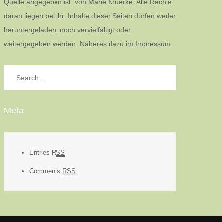
Quelle angegeben ist, von Marie Krüerke. Alle Rechte
daran liegen bei ihr. Inhalte dieser Seiten dürfen weder
heruntergeladen, noch vervielfältigt oder
weitergegeben werden. Näheres dazu im Impressum.
Search
for:
Meta
Entries
RSS
Comments
RSS