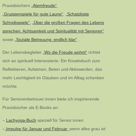
Praxisbüchern
„Atemfreude“
,
„Gruppenspiele für gute Laune“
,
„Schatzkiste
Schreibspiele“,
„Über die großen Fragen des Lebens
sprechen: Achtsamkeit und Spiritualität mit Senioren“
sowie
„Soziale Betreuung: endlich klar“
.
Der Lebensbegleiter
„Wo die Freude wohnt“
richtet
sich an spirituell Interessierte: Ein Kreativbuch zum
Reflektieren, Aufatmen, Beten und Aktivwerden, das
mehr Leichtigkeit im Glauben und im Alltag schenken
möchte.
Für Seniorenbetreuer:innen biete ich inspirierende
Praxisbücher als E-Books an:
–
Lachyoga-Buch
speziell für Senior:innen
–
Impulse für Januar und Februar,
wenn alles grau ist