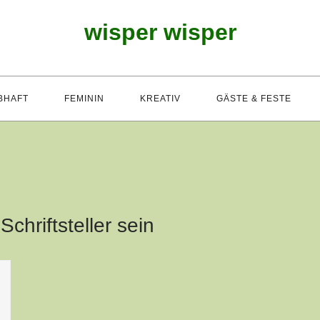
wisper wisper
BHAFT
FEMININ
KREATIV
GÄSTE & FESTE
:
Schriftsteller sein