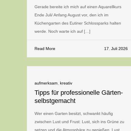
Gerade bereite ich mich auf einen Aquarellkurs
Ende Juli/ Anfang August vor, den ich im
Küchengarten des Eutiner Schlossparks halten
werde. Noch warte ich auf […]
Read More
17. Juli 2026
aufmerksam
,
kreativ
Tipps für professionelle Gärten-
selbstgemacht
Wer einen Garten besitzt, schwankt häufig
zwischen Lust und Frust: Lust, sich ins Grüne zu
setzen und die Atmosphäre zu genießen. Lust,