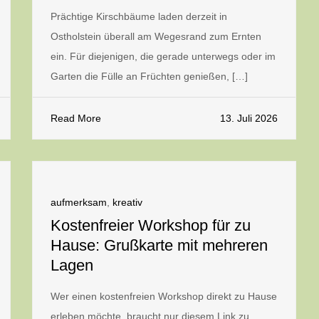
Prächtige Kirschbäume laden derzeit in
Ostholstein überall am Wegesrand zum Ernten
ein. Für diejenigen, die gerade unterwegs oder im
Garten die Fülle an Früchten genießen, […]
Read More
13. Juli 2026
aufmerksam
,
kreativ
Kostenfreier Workshop für zu
Hause: Grußkarte mit mehreren
Lagen
Wer einen kostenfreien Workshop direkt zu Hause
erleben möchte, braucht nur diesem Link zu