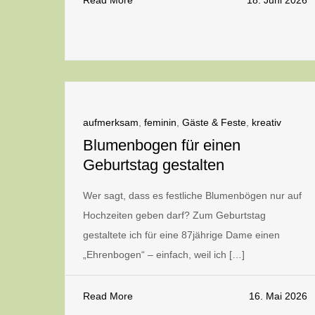
Read More
18. Juni 2026
aufmerksam
,
feminin
,
Gäste & Feste
,
kreativ
Blumenbogen für einen
Geburtstag gestalten
Wer sagt, dass es festliche Blumenbögen nur auf
Hochzeiten geben darf? Zum Geburtstag
gestaltete ich für eine 87jährige Dame einen
„Ehrenbogen“ – einfach, weil ich […]
Read More
16. Mai 2026