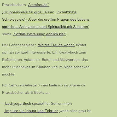
Praxisbüchern
„Atemfreude“
,
„Gruppenspiele für gute Laune“
,
„Schatzkiste
Schreibspiele“,
„Über die großen Fragen des Lebens
sprechen: Achtsamkeit und Spiritualität mit Senioren“
sowie
„Soziale Betreuung: endlich klar“
.
Der Lebensbegleiter
„Wo die Freude wohnt“
richtet
sich an spirituell Interessierte: Ein Kreativbuch zum
Reflektieren, Aufatmen, Beten und Aktivwerden, das
mehr Leichtigkeit im Glauben und im Alltag schenken
möchte.
Für Seniorenbetreuer:innen biete ich inspirierende
Praxisbücher als E-Books an:
–
Lachyoga-Buch
speziell für Senior:innen
–
Impulse für Januar und Februar,
wenn alles grau ist