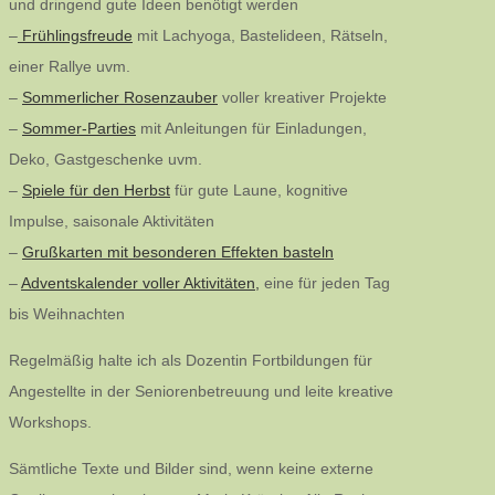
und dringend gute Ideen benötigt werden
–
Frühlingsfreude
mit Lachyoga, Bastelideen, Rätseln,
einer Rallye uvm.
–
Sommerlicher Rosenzauber
voller kreativer Projekte
–
Sommer-Parties
mit Anleitungen für Einladungen,
Deko, Gastgeschenke uvm.
–
Spiele für den Herbst
für gute Laune, kognitive
Impulse, saisonale Aktivitäten
–
Grußkarten mit besonderen Effekten basteln
–
Adventskalender voller Aktivitäten,
eine für jeden Tag
bis Weihnachten
Regelmäßig halte ich als Dozentin Fortbildungen für
Angestellte in der Seniorenbetreuung und leite kreative
Workshops.
Sämtliche Texte und Bilder sind, wenn keine externe