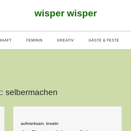
wisper wisper
BHAFT
FEMININ
KREATIV
GÄSTE & FESTE
t:
selbermachen
aufmerksam
,
kreativ