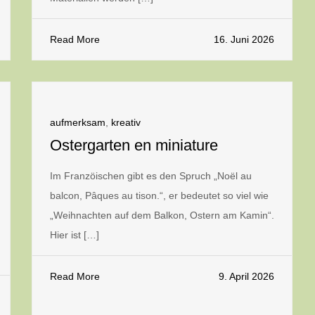
Read More
16. Juni 2026
aufmerksam
,
kreativ
Ostergarten en miniature
Im Franzöischen gibt es den Spruch „Noël au
balcon, Pâques au tison.“, er bedeutet so viel wie
„Weihnachten auf dem Balkon, Ostern am Kamin“.
Hier ist […]
Read More
9. April 2026