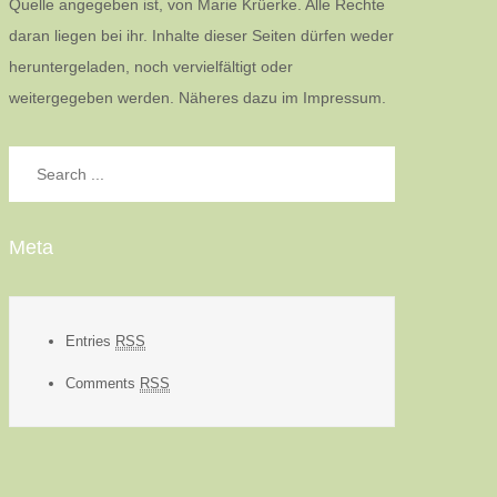
Quelle angegeben ist, von Marie Krüerke. Alle Rechte
daran liegen bei ihr. Inhalte dieser Seiten dürfen weder
heruntergeladen, noch vervielfältigt oder
weitergegeben werden. Näheres dazu im Impressum.
Search
for:
Meta
Entries
RSS
Comments
RSS