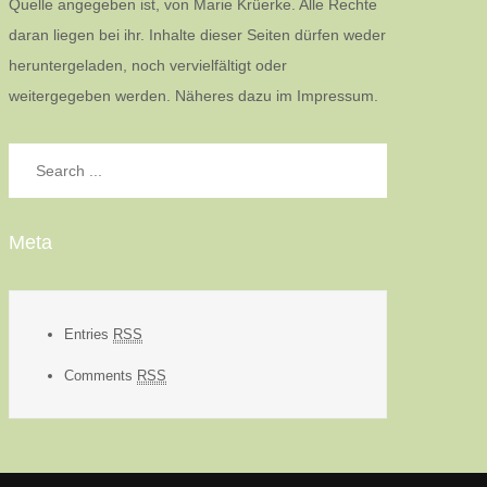
Quelle angegeben ist, von Marie Krüerke. Alle Rechte
daran liegen bei ihr. Inhalte dieser Seiten dürfen weder
heruntergeladen, noch vervielfältigt oder
weitergegeben werden. Näheres dazu im Impressum.
Search
for:
Meta
Entries
RSS
Comments
RSS