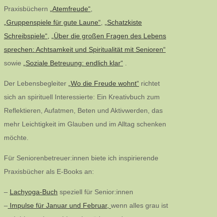
Praxisbüchern
„Atemfreude“
,
„Gruppenspiele für gute Laune“
,
„Schatzkiste
Schreibspiele“,
„Über die großen Fragen des Lebens
sprechen: Achtsamkeit und Spiritualität mit Senioren“
sowie
„Soziale Betreuung: endlich klar“
.
Der Lebensbegleiter
„Wo die Freude wohnt“
richtet
sich an spirituell Interessierte: Ein Kreativbuch zum
Reflektieren, Aufatmen, Beten und Aktivwerden, das
mehr Leichtigkeit im Glauben und im Alltag schenken
möchte.
Für Seniorenbetreuer:innen biete ich inspirierende
Praxisbücher als E-Books an:
–
Lachyoga-Buch
speziell für Senior:innen
–
Impulse für Januar und Februar,
wenn alles grau ist