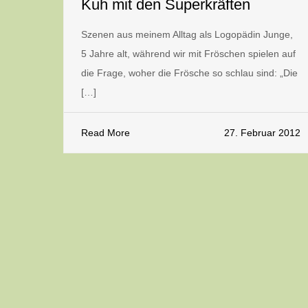
Kuh mit den Superkräften
Szenen aus meinem Alltag als Logopädin Junge,
5 Jahre alt, während wir mit Fröschen spielen auf
die Frage, woher die Frösche so schlau sind: „Die
[…]
Read More
27. Februar 2012