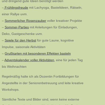
und dringend gute Ideen benötigt werden
–
Frühlingsfreude
mit Lachyoga, Bastelideen, Rätseln,
einer Rallye uvm.
–
Sommerlicher Rosenzauber
voller kreativer Projekte
–
Sommer-Parties
mit Anleitungen für Einladungen,
Deko, Gastgeschenke uvm.
–
Spiele für den Herbst
für gute Laune, kognitive
Impulse, saisonale Aktivitäten
–
Grußkarten mit besonderen Effekten basteln
–
Adventskalender voller Aktivitäten,
eine für jeden Tag
bis Weihnachten
Regelmäßig halte ich als Dozentin Fortbildungen für
Angestellte in der Seniorenbetreuung und leite kreative
Workshops.
Sämtliche Texte und Bilder sind, wenn keine externe