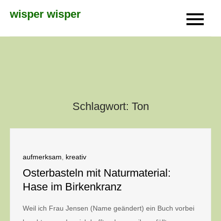
Skip
wisper wisper
to
content
Schlagwort:
Ton
aufmerksam
,
kreativ
Osterbasteln mit Naturmaterial:
Hase im Birkenkranz
Weil ich Frau Jensen (Name geändert) ein Buch vorbei