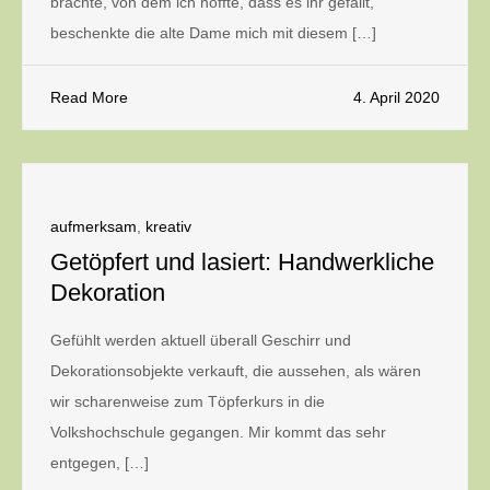
brachte, von dem ich hoffte, dass es ihr gefällt,
beschenkte die alte Dame mich mit diesem […]
Read More
4. April 2020
aufmerksam
,
kreativ
Getöpfert und lasiert: Handwerkliche
Dekoration
Gefühlt werden aktuell überall Geschirr und
Dekorationsobjekte verkauft, die aussehen, als wären
wir scharenweise zum Töpferkurs in die
Volkshochschule gegangen. Mir kommt das sehr
entgegen, […]