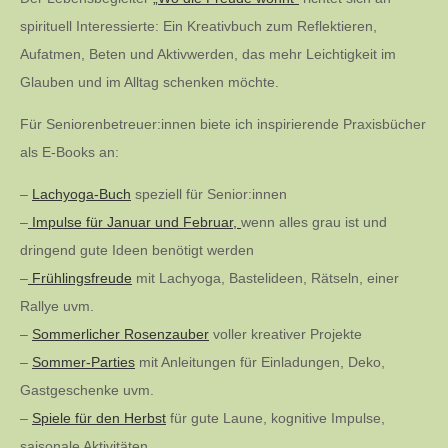
spirituell Interessierte: Ein Kreativbuch zum Reflektieren,
Aufatmen, Beten und Aktivwerden, das mehr Leichtigkeit im
Glauben und im Alltag schenken möchte.
Für Seniorenbetreuer:innen biete ich inspirierende Praxisbücher
als E-Books an:
–
Lachyoga-Buch
speziell für Senior:innen
–
Impulse für Januar und Februar,
wenn alles grau ist und
dringend gute Ideen benötigt werden
–
Frühlingsfreude
mit Lachyoga, Bastelideen, Rätseln, einer
Rallye uvm.
–
Sommerlicher Rosenzauber
voller kreativer Projekte
–
Sommer-Parties
mit Anleitungen für Einladungen, Deko,
Gastgeschenke uvm.
–
Spiele für den Herbst
für gute Laune, kognitive Impulse,
saisonale Aktivitäten