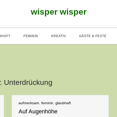
wisper wisper
BHAFT
FEMININ
KREATIV
GÄSTE & FESTE
t:
Unterdrückung
aufmerksam
,
feminin
,
glaubhaft
Auf Augenhöhe