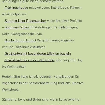
und dringend gute Ideen benötigt werden
–
Frühlingsfreude
mit Lachyoga, Bastelideen, Rätseln,
einer Rallye uvm.
–
Sommerlicher Rosenzauber
voller kreativer Projekte
–
Sommer-Parties
mit Anleitungen für Einladungen,
Deko, Gastgeschenke uvm.
–
Spiele für den Herbst
für gute Laune, kognitive
Impulse, saisonale Aktivitäten
–
Grußkarten mit besonderen Effekten basteln
–
Adventskalender voller Aktivitäten,
eine für jeden Tag
bis Weihnachten
Regelmäßig halte ich als Dozentin Fortbildungen für
Angestellte in der Seniorenbetreuung und leite kreative
Workshops.
Sämtliche Texte und Bilder sind, wenn keine externe