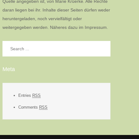
Quelle angegeben ist, von Marie Krüerke. Alle Rechte
daran liegen bei ihr. Inhalte dieser Seiten dürfen weder
heruntergeladen, noch vervielfältigt oder
weitergegeben werden. Näheres dazu im Impressum.
Search
for:
Meta
Entries
RSS
Comments
RSS