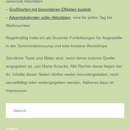
saisonale Aktivitäten
–
Grußkarten mit besonderen Effekten basteln
–
Adventskalender voller Aktivitäten,
eine für jeden Tag bis
Weihnachten
Regelmäßig halte ich als Dozentin Fortbildungen für Angestellte
in der Seniorenbetreuung und leite kreative Workshops.
Sämtliche Texte und Bilder sind, wenn keine externe Quelle
angegeben ist, von Marie Krüerke. Alle Rechte daran liegen bei
ihr. Inhalte dieser Seiten dürfen weder heruntergeladen, noch
vervielfältigt oder weitergegeben werden. Näheres dazu im
Impressum.
Search
for:
Meta