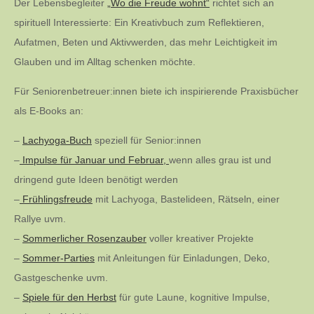
Der Lebensbegleiter
„Wo die Freude wohnt“
richtet sich an
spirituell Interessierte: Ein Kreativbuch zum Reflektieren,
Aufatmen, Beten und Aktivwerden, das mehr Leichtigkeit im
Glauben und im Alltag schenken möchte.
Für Seniorenbetreuer:innen biete ich inspirierende Praxisbücher
als E-Books an:
–
Lachyoga-Buch
speziell für Senior:innen
–
Impulse für Januar und Februar,
wenn alles grau ist und
dringend gute Ideen benötigt werden
–
Frühlingsfreude
mit Lachyoga, Bastelideen, Rätseln, einer
Rallye uvm.
–
Sommerlicher Rosenzauber
voller kreativer Projekte
–
Sommer-Parties
mit Anleitungen für Einladungen, Deko,
Gastgeschenke uvm.
–
Spiele für den Herbst
für gute Laune, kognitive Impulse,