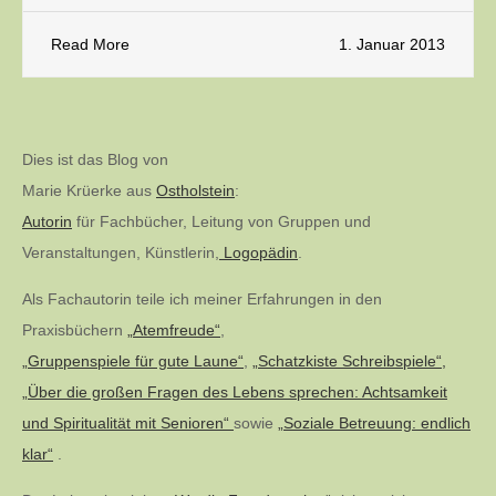
Read More
1. Januar 2013
Dies ist das Blog von
Marie Krüerke aus
Ostholstein
:
Autorin
für Fachbücher, Leitung von Gruppen und
Veranstaltungen, Künstlerin,
Logopädin
.
Als Fachautorin teile ich meiner Erfahrungen in den
Praxisbüchern
„Atemfreude“
,
„Gruppenspiele für gute Laune“
,
„Schatzkiste Schreibspiele“,
„Über die großen Fragen des Lebens sprechen: Achtsamkeit
und Spiritualität mit Senioren“
sowie
„Soziale Betreuung: endlich
klar“
.