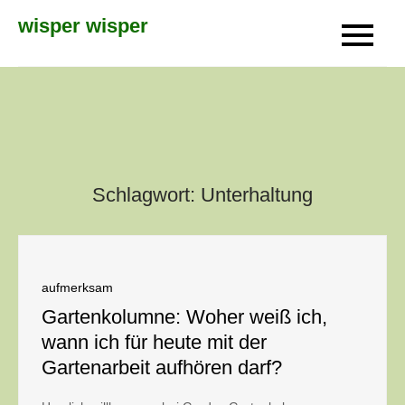
Skip
wisper wisper
to
content
Schlagwort:
Unterhaltung
aufmerksam
Gartenkolumne: Woher weiß ich,
wann ich für heute mit der
Gartenarbeit aufhören darf?