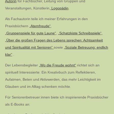
Autorin
für Fachbücher, Leitung von Gruppen und
Veranstaltungen, Künstlerin,
Logopädin
.
Als Fachautorin teile ich meiner Erfahrungen in den
Praxisbüchern
„Atemfreude“
,
„Gruppenspiele für gute Laune“
,
„Schatzkiste Schreibspiele“,
„Über die großen Fragen des Lebens sprechen: Achtsamkeit
und Spiritualität mit Senioren“
sowie
„Soziale Betreuung: endlich
klar“
.
Der Lebensbegleiter
„Wo die Freude wohnt“
richtet sich an
spirituell Interessierte: Ein Kreativbuch zum Reflektieren,
Aufatmen, Beten und Aktivwerden, das mehr Leichtigkeit im
Glauben und im Alltag schenken möchte.
Für Seniorenbetreuer:innen biete ich inspirierende Praxisbücher
als E-Books an: