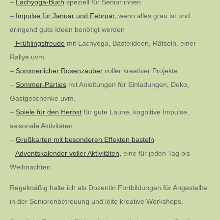
–
Lachyoga-Buch
speziell für Senior:innen
–
Impulse für Januar und Februar,
wenn alles grau ist und
dringend gute Ideen benötigt werden
–
Frühlingsfreude
mit Lachyoga, Bastelideen, Rätseln, einer
Rallye uvm.
–
Sommerlicher Rosenzauber
voller kreativer Projekte
–
Sommer-Parties
mit Anleitungen für Einladungen, Deko,
Gastgeschenke uvm.
–
Spiele für den Herbst
für gute Laune, kognitive Impulse,
saisonale Aktivitäten
–
Grußkarten mit besonderen Effekten basteln
–
Adventskalender voller Aktivitäten,
eine für jeden Tag bis
Weihnachten
Regelmäßig halte ich als Dozentin Fortbildungen für Angestellte
in der Seniorenbetreuung und leite kreative Workshops.