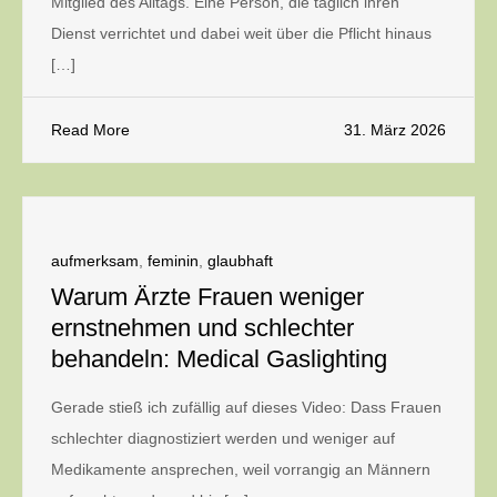
Mitglied des Alltags. Eine Person, die täglich ihren
Dienst verrichtet und dabei weit über die Pflicht hinaus
[…]
Read More
31. März 2026
aufmerksam
,
feminin
,
glaubhaft
Warum Ärzte Frauen weniger
ernstnehmen und schlechter
behandeln: Medical Gaslighting
Gerade stieß ich zufällig auf dieses Video: Dass Frauen
schlechter diagnostiziert werden und weniger auf
Medikamente ansprechen, weil vorrangig an Männern