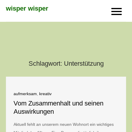
Skip
wisper wisper
to
content
Schlagwort:
Unterstützung
aufmerksam
,
kreativ
Vom Zusammenhalt und seinen
Auswirkungen
Aktuell fehlt an unserem neuen Wohnort ein wichtiges