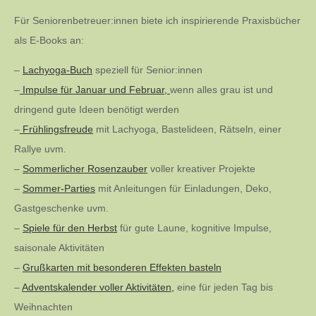
Für Seniorenbetreuer:innen biete ich inspirierende Praxisbücher
als E-Books an:
–
Lachyoga-Buch
speziell für Senior:innen
–
Impulse für Januar und Februar,
wenn alles grau ist und
dringend gute Ideen benötigt werden
–
Frühlingsfreude
mit Lachyoga, Bastelideen, Rätseln, einer
Rallye uvm.
–
Sommerlicher Rosenzauber
voller kreativer Projekte
–
Sommer-Parties
mit Anleitungen für Einladungen, Deko,
Gastgeschenke uvm.
–
Spiele für den Herbst
für gute Laune, kognitive Impulse,
saisonale Aktivitäten
–
Grußkarten mit besonderen Effekten basteln
–
Adventskalender voller Aktivitäten,
eine für jeden Tag bis
Weihnachten