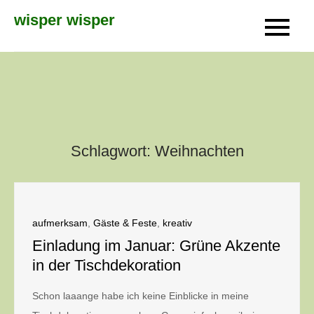
Skip
wisper wisper
to
content
Schlagwort:
Weihnachten
aufmerksam
,
Gäste & Feste
,
kreativ
Einladung im Januar: Grüne Akzente
in der Tischdekoration
Schon laaange habe ich keine Einblicke in meine