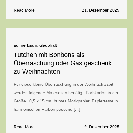
Read More
21. Dezember 2025
aufmerksam
,
glaubhaft
Tütchen mit Bonbons als
Überraschung oder Gastgeschenk
zu Weihnachten
Für diese kleine Überraschung in der Weihnachtszeit
werden folgende Materialien benötigt: Farbkarton in der
Größe 10,5 x 15 cm, buntes Motivpapier, Papierreste in
harmonischen Farben passend […]
Read More
19. Dezember 2025