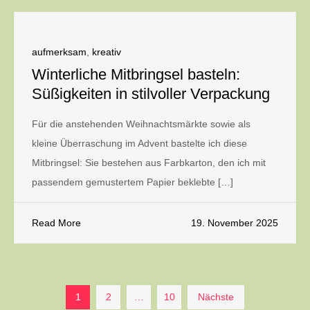
aufmerksam
,
kreativ
Winterliche Mitbringsel basteln:
Süßigkeiten in stilvoller Verpackung
Für die anstehenden Weihnachtsmärkte sowie als
kleine Überraschung im Advent bastelte ich diese
Mitbringsel: Sie bestehen aus Farbkarton, den ich mit
passendem gemustertem Papier beklebte […]
Read More
19. November 2025
Seitennummerierung
1
2
…
10
Nächste