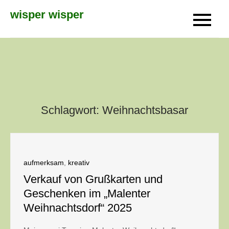
Skip
wisper wisper
to
content
Schlagwort:
Weihnachtsbasar
aufmerksam
,
kreativ
Verkauf von Grußkarten und
Geschenken im „Malenter
Weihnachtsdorf“ 2025