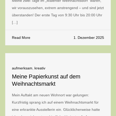
Meine zwei Tage im „Malenter Weihnachtsdorf“ waren,
wir vorauszusehen, extrem anstrengend – und sind jetzt
überstanden! Der erste Tag von 9:30 Uhr bis 20:00 Uhr
[…]
Read More
1. Dezember 2025
aufmerksam
,
kreativ
Meine Papierkunst auf dem
Weihnachtsmarkt
Mein Auftakt am neuen Wohnort war gelungen:
Kurzfristig sprang ich auf einem Weihnachtsmarkt für
eine erkrankte Ausstellerin ein. Glücklicherweise hatte