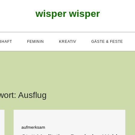
wisper wisper
BHAFT
FEMININ
KREATIV
GÄSTE & FESTE
wort:
Ausflug
aufmerksam