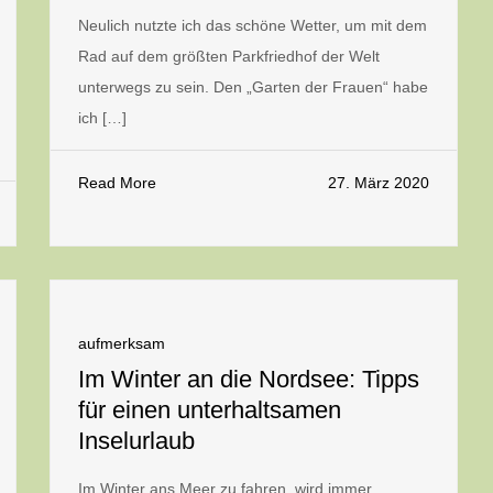
Neulich nutzte ich das schöne Wetter, um mit dem
Rad auf dem größten Parkfriedhof der Welt
unterwegs zu sein. Den „Garten der Frauen“ habe
ich […]
Read More
27. März 2020
aufmerksam
Im Winter an die Nordsee: Tipps
für einen unterhaltsamen
Inselurlaub
Im Winter ans Meer zu fahren, wird immer