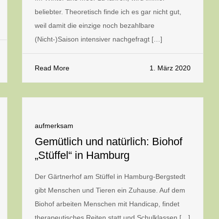
beliebter. Theoretisch finde ich es gar nicht gut,
weil damit die einzige noch bezahlbare
(Nicht-)Saison intensiver nachgefragt […]
Read More
1. März 2020
aufmerksam
Gemütlich und natürlich: Biohof
„Stüffel“ in Hamburg
Der Gärtnerhof am Stüffel in Hamburg-Bergstedt
gibt Menschen und Tieren ein Zuhause. Auf dem
Biohof arbeiten Menschen mit Handicap, findet
therapeutisches Reiten statt und Schulklassen […]