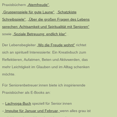
Praxisbüchern
„Atemfreude“
,
„Gruppenspiele für gute Laune“
,
„Schatzkiste
Schreibspiele“,
„Über die großen Fragen des Lebens
sprechen: Achtsamkeit und Spiritualität mit Senioren“
sowie
„Soziale Betreuung: endlich klar“
.
Der Lebensbegleiter
„Wo die Freude wohnt“
richtet
sich an spirituell Interessierte: Ein Kreativbuch zum
Reflektieren, Aufatmen, Beten und Aktivwerden, das
mehr Leichtigkeit im Glauben und im Alltag schenken
möchte.
Für Seniorenbetreuer:innen biete ich inspirierende
Praxisbücher als E-Books an:
–
Lachyoga-Buch
speziell für Senior:innen
–
Impulse für Januar und Februar,
wenn alles grau ist