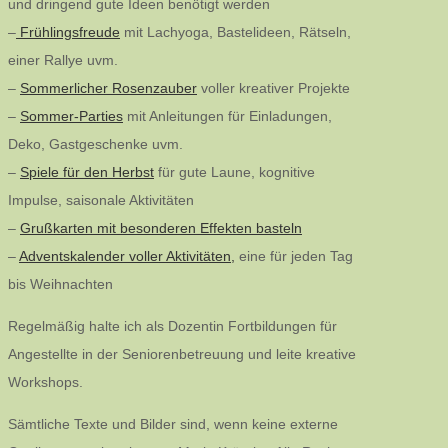
und dringend gute Ideen benötigt werden
–
Frühlingsfreude
mit Lachyoga, Bastelideen, Rätseln,
einer Rallye uvm.
–
Sommerlicher Rosenzauber
voller kreativer Projekte
–
Sommer-Parties
mit Anleitungen für Einladungen,
Deko, Gastgeschenke uvm.
–
Spiele für den Herbst
für gute Laune, kognitive
Impulse, saisonale Aktivitäten
–
Grußkarten mit besonderen Effekten basteln
–
Adventskalender voller Aktivitäten,
eine für jeden Tag
bis Weihnachten
Regelmäßig halte ich als Dozentin Fortbildungen für
Angestellte in der Seniorenbetreuung und leite kreative
Workshops.
Sämtliche Texte und Bilder sind, wenn keine externe