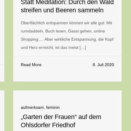
Statt Meditation: Durch den Wald
streifen und Beeren sammeln
Oberflächlich entspannen können wir alle gut: Mit
rumdaddeln, Buch lesen, Gassi gehen, online
Shopping…. Aber wirkliche Entspannung, die Kopf
und Herz erreicht, ist das meist […]
Read More
8. Juli 2020
aufmerksam
,
feminin
„Garten der Frauen“ auf dem
Ohlsdorfer Friedhof