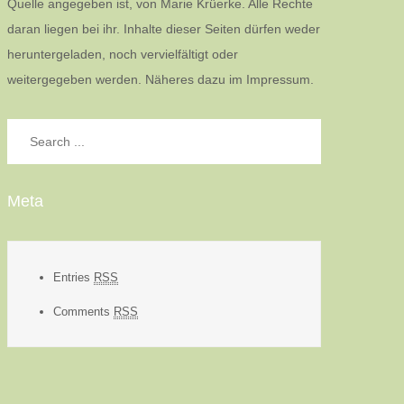
Quelle angegeben ist, von Marie Krüerke. Alle Rechte
daran liegen bei ihr. Inhalte dieser Seiten dürfen weder
heruntergeladen, noch vervielfältigt oder
weitergegeben werden. Näheres dazu im Impressum.
Search
for:
Meta
Entries
RSS
Comments
RSS