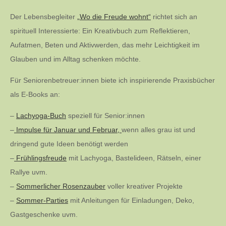
Der Lebensbegleiter
„Wo die Freude wohnt“
richtet sich an
spirituell Interessierte: Ein Kreativbuch zum Reflektieren,
Aufatmen, Beten und Aktivwerden, das mehr Leichtigkeit im
Glauben und im Alltag schenken möchte.
Für Seniorenbetreuer:innen biete ich inspirierende Praxisbücher
als E-Books an:
–
Lachyoga-Buch
speziell für Senior:innen
–
Impulse für Januar und Februar,
wenn alles grau ist und
dringend gute Ideen benötigt werden
–
Frühlingsfreude
mit Lachyoga, Bastelideen, Rätseln, einer
Rallye uvm.
–
Sommerlicher Rosenzauber
voller kreativer Projekte
–
Sommer-Parties
mit Anleitungen für Einladungen, Deko,
Gastgeschenke uvm.