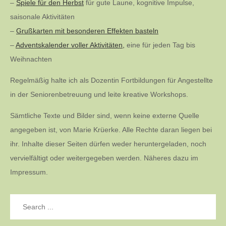
–
Spiele für den Herbst
für gute Laune, kognitive Impulse,
saisonale Aktivitäten
–
Grußkarten mit besonderen Effekten basteln
–
Adventskalender voller Aktivitäten,
eine für jeden Tag bis
Weihnachten
Regelmäßig halte ich als Dozentin Fortbildungen für Angestellte
in der Seniorenbetreuung und leite kreative Workshops.
Sämtliche Texte und Bilder sind, wenn keine externe Quelle
angegeben ist, von Marie Krüerke. Alle Rechte daran liegen bei
ihr. Inhalte dieser Seiten dürfen weder heruntergeladen, noch
vervielfältigt oder weitergegeben werden. Näheres dazu im
Impressum.
Search
for: