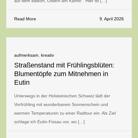
auf dem Balkon, Ostern am Kamin“. Hier ist […]
Read More
9. April 2026
aufmerksam
,
kreativ
Straßenstand mit Frühlingsblüten:
Blumentöpfe zum Mitnehmen in
Eutin
Unterwegs in der Holsteinischen Schweiz lädt der
Vorfrühling mit wunderbarem Sonnenschein und
warmen Temperaturen zu einer Radtour ein. Als Ziel
schlage ich Eutin-Fissau vor, wo […]