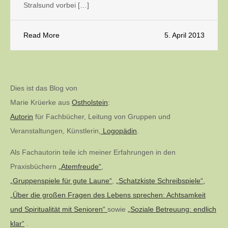
Stralsund vorbei […]
Read More
5. April 2013
Dies ist das Blog von
Marie Krüerke aus
Ostholstein
:
Autorin
für Fachbücher, Leitung von Gruppen und
Veranstaltungen, Künstlerin,
Logopädin
.
Als Fachautorin teile ich meiner Erfahrungen in den
Praxisbüchern
„Atemfreude“
,
„Gruppenspiele für gute Laune“
,
„Schatzkiste Schreibspiele“,
„Über die großen Fragen des Lebens sprechen: Achtsamkeit
und Spiritualität mit Senioren“
sowie
„Soziale Betreuung: endlich
klar“
.