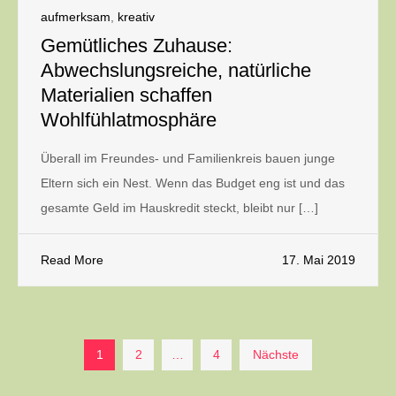
aufmerksam
,
kreativ
Gemütliches Zuhause:
Abwechslungsreiche, natürliche
Materialien schaffen
Wohlfühlatmosphäre
Überall im Freundes- und Familienkreis bauen junge
Eltern sich ein Nest. Wenn das Budget eng ist und das
gesamte Geld im Hauskredit steckt, bleibt nur […]
Read More
17. Mai 2019
Seitennummerierung
1
2
…
4
Nächste