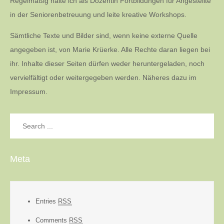
Regelmäßig halte ich als Dozentin Fortbildungen für Angestellte
in der Seniorenbetreuung und leite kreative Workshops.
Sämtliche Texte und Bilder sind, wenn keine externe Quelle
angegeben ist, von Marie Krüerke. Alle Rechte daran liegen bei
ihr. Inhalte dieser Seiten dürfen weder heruntergeladen, noch
vervielfältigt oder weitergegeben werden. Näheres dazu im
Impressum.
Search
for:
Meta
Entries
RSS
Comments
RSS