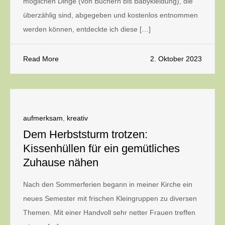
möglichen Dinge (von Büchern bis Babykleidung), die
überzählig sind, abgegeben und kostenlos entnommen
werden können, entdeckte ich diese […]
Read More
2. Oktober 2023
aufmerksam
,
kreativ
Dem Herbststurm trotzen:
Kissenhüllen für ein gemütliches
Zuhause nähen
Nach den Sommerferien begann in meiner Kirche ein
neues Semester mit frischen Kleingruppen zu diversen
Themen. Mit einer Handvoll sehr netter Frauen treffen