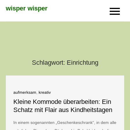
Skip
wisper wisper
to
content
Schlagwort:
Einrichtung
aufmerksam
,
kreativ
Kleine Kommode überarbeiten: Ein
Schatz mit Flair aus Kindheitstagen
In einem sogenannten „Geschenkeschrank“, in dem alle