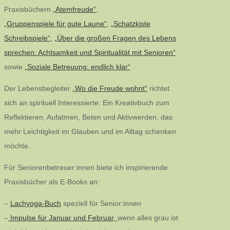
Praxisbüchern
„Atemfreude“
,
„Gruppenspiele für gute Laune“
,
„Schatzkiste
Schreibspiele“,
„Über die großen Fragen des Lebens
sprechen: Achtsamkeit und Spiritualität mit Senioren“
sowie
„Soziale Betreuung: endlich klar“
.
Der Lebensbegleiter
„Wo die Freude wohnt“
richtet
sich an spirituell Interessierte: Ein Kreativbuch zum
Reflektieren, Aufatmen, Beten und Aktivwerden, das
mehr Leichtigkeit im Glauben und im Alltag schenken
möchte.
Für Seniorenbetreuer:innen biete ich inspirierende
Praxisbücher als E-Books an:
–
Lachyoga-Buch
speziell für Senior:innen
–
Impulse für Januar und Februar,
wenn alles grau ist