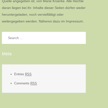
Quelle angegeben ist, von Marie Krüerke. Alle Rechte
daran liegen bei ihr. Inhalte dieser Seiten dürfen weder
heruntergeladen, noch vervielfältigt oder
weitergegeben werden. Näheres dazu im Impressum.
Search
for:
Meta
Entries
RSS
Comments
RSS