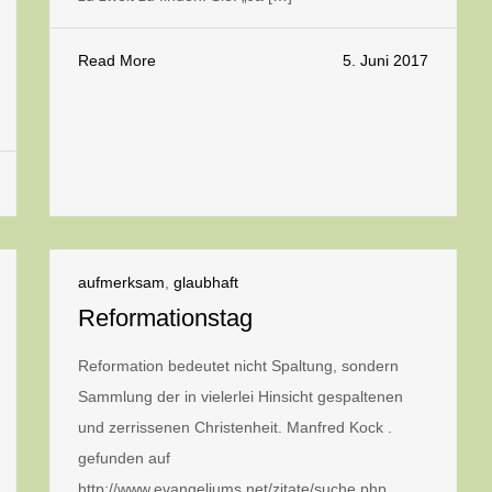
Read More
5. Juni 2017
aufmerksam
,
glaubhaft
Reformationstag
Reformation bedeutet nicht Spaltung, sondern
Sammlung der in vielerlei Hinsicht gespaltenen
und zerrissenen Christenheit. Manfred Kock .
gefunden auf
http://www.evangeliums.net/zitate/suche.php