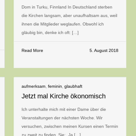
Dom in Turku, Finnland In Deutschland sterben
die Kirchen langsam, aber unaufhaltsam aus, weil
ihnen die Mitglieder weglaufen. Obwohl ich
gläubig bin, denke ich oft: […]
Read More
5. August 2018
aufmerksam
,
feminin
,
glaubhaft
Jetzt mal Kirche ökonomisch
Ich unterhalte mich mit einer Dame über die
Veranstaltungen der nächsten Woche. Wir
versuchen, zwischen meinen Kursen einen Termin
zu zweit zu finden. Sie: „Ja […]