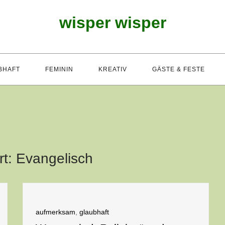
wisper wisper
BHAFT
FEMININ
KREATIV
GÄSTE & FESTE
rt:
Evangelisch
aufmerksam
,
glaubhaft