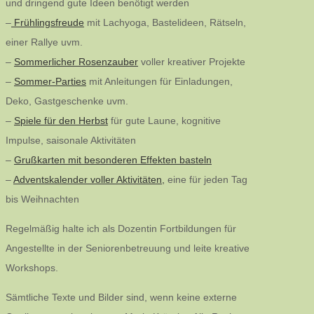
und dringend gute Ideen benötigt werden
–
Frühlingsfreude
mit Lachyoga, Bastelideen, Rätseln,
einer Rallye uvm.
–
Sommerlicher Rosenzauber
voller kreativer Projekte
–
Sommer-Parties
mit Anleitungen für Einladungen,
Deko, Gastgeschenke uvm.
–
Spiele für den Herbst
für gute Laune, kognitive
Impulse, saisonale Aktivitäten
–
Grußkarten mit besonderen Effekten basteln
–
Adventskalender voller Aktivitäten,
eine für jeden Tag
bis Weihnachten
Regelmäßig halte ich als Dozentin Fortbildungen für
Angestellte in der Seniorenbetreuung und leite kreative
Workshops.
Sämtliche Texte und Bilder sind, wenn keine externe