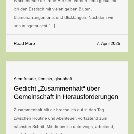
Wochenende für frohe Herzen: Vorbereitend gestaltete
ich den Esstisch mit vielen gelben Blüten,
Blumenarrangements und Blickfängen. Nachdem wir
uns ausgetauscht […]
Read More
7. April 2025
Atemfreude
,
feminin
,
glaubhaft
Gedicht „Zusammenhalt“ über
Gemeinschaft in Herausforderungen
Zusammenhalt Mit dir breche ich auf in den Tag
zwischen Routine und Abenteuer, vortastend zum
nächsten Schritt. Mit dir bin ich unterwegs, arbeitend,