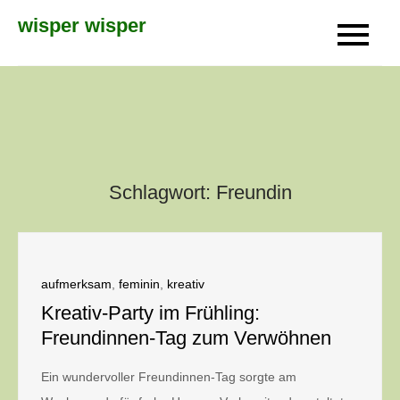
Skip
wisper wisper
to
content
Schlagwort:
Freundin
aufmerksam
,
feminin
,
kreativ
Kreativ-Party im Frühling:
Freundinnen-Tag zum Verwöhnen
Ein wundervoller Freundinnen-Tag sorgte am