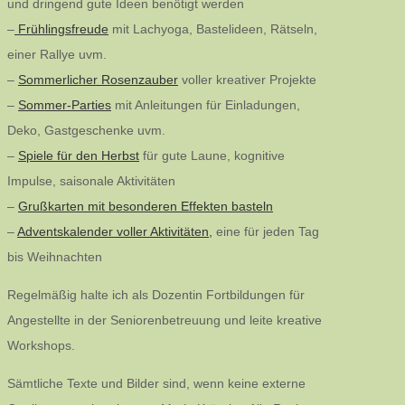
und dringend gute Ideen benötigt werden
–
Frühlingsfreude
mit Lachyoga, Bastelideen, Rätseln,
einer Rallye uvm.
–
Sommerlicher Rosenzauber
voller kreativer Projekte
–
Sommer-Parties
mit Anleitungen für Einladungen,
Deko, Gastgeschenke uvm.
–
Spiele für den Herbst
für gute Laune, kognitive
Impulse, saisonale Aktivitäten
–
Grußkarten mit besonderen Effekten basteln
–
Adventskalender voller Aktivitäten,
eine für jeden Tag
bis Weihnachten
Regelmäßig halte ich als Dozentin Fortbildungen für
Angestellte in der Seniorenbetreuung und leite kreative
Workshops.
Sämtliche Texte und Bilder sind, wenn keine externe