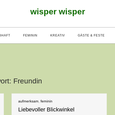
wisper wisper
BHAFT
FEMININ
KREATIV
GÄSTE & FESTE
ort:
Freundin
aufmerksam
,
feminin
Liebevoller Blickwinkel