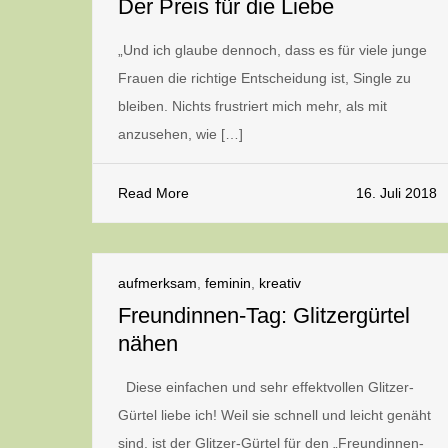
Der Preis für die Liebe
„Und ich glaube dennoch, dass es für viele junge
Frauen die richtige Entscheidung ist, Single zu
bleiben. Nichts frustriert mich mehr, als mit
anzusehen, wie […]
Read More
16. Juli 2018
aufmerksam
,
feminin
,
kreativ
Freundinnen-Tag: Glitzergürtel
nähen
Diese einfachen und sehr effektvollen Glitzer-
Gürtel liebe ich! Weil sie schnell und leicht genäht
sind, ist der Glitzer-Gürtel für den „Freundinnen-