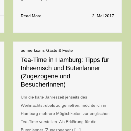
Read More
2. Mai 2017
aufmerksam
,
Gäste & Feste
Tea-Time in Hamburg: Tipps für
Inheemsch und Butenlanner
(Zugezogene und
BesucherInnen)
Um die kalte Jahreszeit jenseits des
Weihnachtstrubels zu genießen, möchte ich in
Hamburg mehrere Möglichkeiten zur englischen
Tea-Time vorstellen. Als Erklärung für die
Butenlanner (Zugezogenen) […]