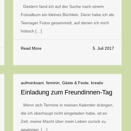
Gestern fand ich auf der Suche nach einem
Fotoalbum ein kleines Büchlein. Darin habe ich als
Teenager Fotos gesammelt, auf denen ich mich
hübsch […]
Read More
5. Juli 2017
aufmerksam
,
feminin
,
Gäste & Feste
,
kreativ
Einladung zum Freundinnen-Tag
Wenn sich Termine in meinen Kalender drängen,
die ich überhaupt nicht eingeladen habe, ist es
Zeit, meine Macht über mein Leben zurück zu
gewinnen. […]