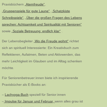
Praxisbüchern
„Atemfreude“
,
„Gruppenspiele für gute Laune“
,
„Schatzkiste
Schreibspiele“,
„Über die großen Fragen des Lebens
sprechen: Achtsamkeit und Spiritualität mit Senioren“
sowie
„Soziale Betreuung: endlich klar“
.
Der Lebensbegleiter
„Wo die Freude wohnt“
richtet
sich an spirituell Interessierte: Ein Kreativbuch zum
Reflektieren, Aufatmen, Beten und Aktivwerden, das
mehr Leichtigkeit im Glauben und im Alltag schenken
möchte.
Für Seniorenbetreuer:innen biete ich inspirierende
Praxisbücher als E-Books an:
–
Lachyoga-Buch
speziell für Senior:innen
–
Impulse für Januar und Februar,
wenn alles grau ist