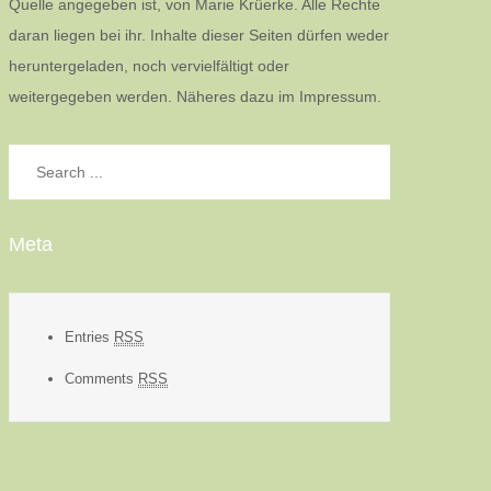
Quelle angegeben ist, von Marie Krüerke. Alle Rechte
daran liegen bei ihr. Inhalte dieser Seiten dürfen weder
heruntergeladen, noch vervielfältigt oder
weitergegeben werden. Näheres dazu im Impressum.
Search
for:
Meta
Entries
RSS
Comments
RSS