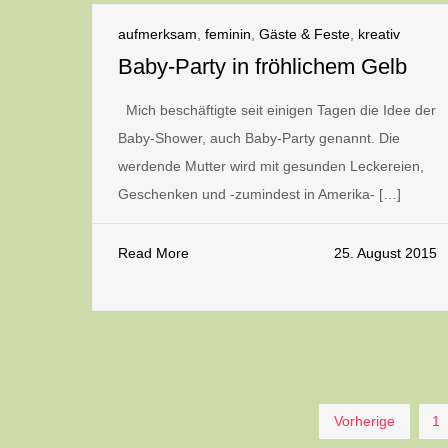
aufmerksam
,
feminin
,
Gäste & Feste
,
kreativ
Baby-Party in fröhlichem Gelb
Mich beschäftigte seit einigen Tagen die Idee der
Baby-Shower, auch Baby-Party genannt. Die
werdende Mutter wird mit gesunden Leckereien,
Geschenken und -zumindest in Amerika- […]
Read More
25. August 2015
Seitennummerieru
Vorherige
1