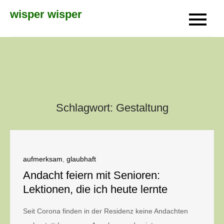
Skip
wisper wisper
to
content
Schlagwort:
Gestaltung
aufmerksam
,
glaubhaft
Andacht feiern mit Senioren:
Lektionen, die ich heute lernte
Seit Corona finden in der Residenz keine Andachten