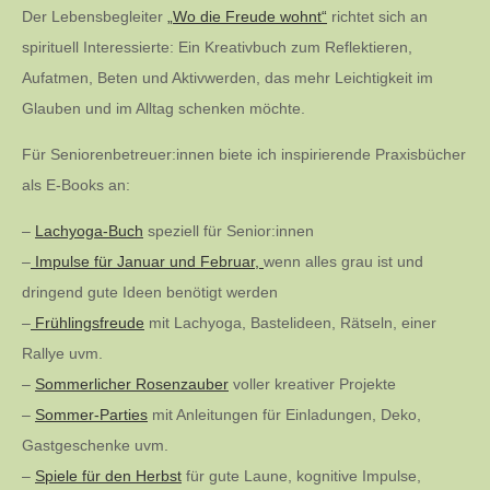
Der Lebensbegleiter
„Wo die Freude wohnt“
richtet sich an
spirituell Interessierte: Ein Kreativbuch zum Reflektieren,
Aufatmen, Beten und Aktivwerden, das mehr Leichtigkeit im
Glauben und im Alltag schenken möchte.
Für Seniorenbetreuer:innen biete ich inspirierende Praxisbücher
als E-Books an:
–
Lachyoga-Buch
speziell für Senior:innen
–
Impulse für Januar und Februar,
wenn alles grau ist und
dringend gute Ideen benötigt werden
–
Frühlingsfreude
mit Lachyoga, Bastelideen, Rätseln, einer
Rallye uvm.
–
Sommerlicher Rosenzauber
voller kreativer Projekte
–
Sommer-Parties
mit Anleitungen für Einladungen, Deko,
Gastgeschenke uvm.
–
Spiele für den Herbst
für gute Laune, kognitive Impulse,