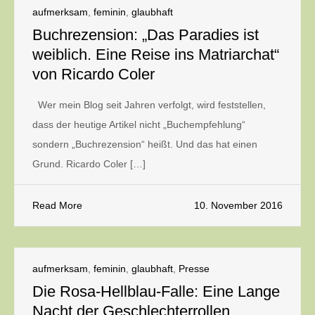
aufmerksam
,
feminin
,
glaubhaft
Buchrezension: „Das Paradies ist
weiblich. Eine Reise ins Matriarchat“
von Ricardo Coler
Wer mein Blog seit Jahren verfolgt, wird feststellen,
dass der heutige Artikel nicht „Buchempfehlung“
sondern „Buchrezension“ heißt. Und das hat einen
Grund. Ricardo Coler […]
Read More
10. November 2016
aufmerksam
,
feminin
,
glaubhaft
,
Presse
Die Rosa-Hellblau-Falle: Eine Lange
Nacht der Geschlechterrollen