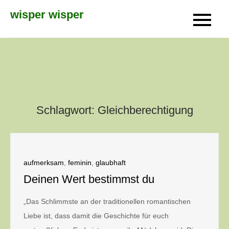
Skip
wisper wisper
to
content
Schlagwort:
Gleichberechtigung
aufmerksam
,
feminin
,
glaubhaft
Deinen Wert bestimmst du
„Das Schlimmste an der traditionellen romantischen
Liebe ist, dass damit die Geschichte für euch