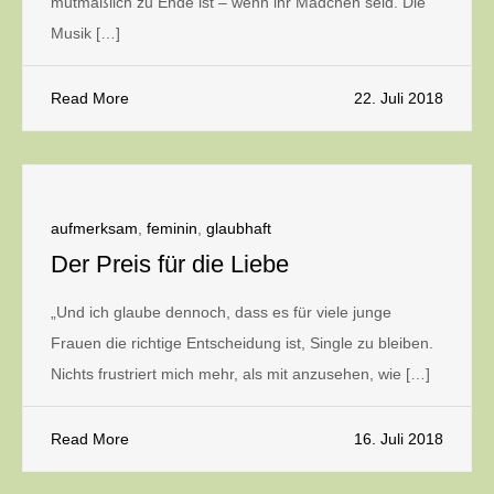
mutmaßlich zu Ende ist – wenn ihr Mädchen seid. Die
Musik […]
Read More
22. Juli 2018
aufmerksam
,
feminin
,
glaubhaft
Der Preis für die Liebe
„Und ich glaube dennoch, dass es für viele junge
Frauen die richtige Entscheidung ist, Single zu bleiben.
Nichts frustriert mich mehr, als mit anzusehen, wie […]
Read More
16. Juli 2018