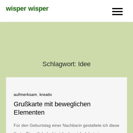
Skip
wisper wisper
to
content
Schlagwort:
Idee
aufmerksam
,
kreativ
Grußkarte mit beweglichen
Elementen
Für den Geburtstag einer Nachbarin gestaltete ich diese