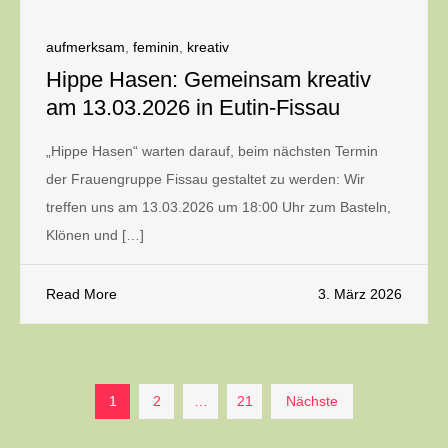
aufmerksam
,
feminin
,
kreativ
Hippe Hasen: Gemeinsam kreativ
am 13.03.2026 in Eutin-Fissau
„Hippe Hasen“ warten darauf, beim nächsten Termin
der Frauengruppe Fissau gestaltet zu werden: Wir
treffen uns am 13.03.2026 um 18:00 Uhr zum Basteln,
Klönen und […]
Read More
3. März 2026
Seitennummerierung
1
2
…
21
Nächste