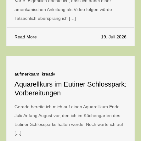
Karte. Eigentlich dachte ich, dass ich dabei einer
amerikanischen Anleitung als Video folgen würde.
Tatsächlich übersprang ich […]
Read More
19. Juli 2026
aufmerksam
,
kreativ
Aquarellkurs im Eutiner Schlosspark:
Vorbereitungen
Gerade bereite ich mich auf einen Aquarellkurs Ende
Juli/ Anfang August vor, den ich im Küchengarten des
Eutiner Schlossparks halten werde. Noch warte ich auf
[…]