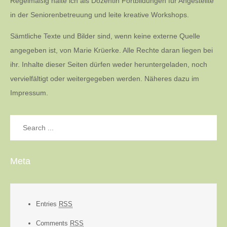
Regelmäßig halte ich als Dozentin Fortbildungen für Angestellte
in der Seniorenbetreuung und leite kreative Workshops.
Sämtliche Texte und Bilder sind, wenn keine externe Quelle
angegeben ist, von Marie Krüerke. Alle Rechte daran liegen bei
ihr. Inhalte dieser Seiten dürfen weder heruntergeladen, noch
vervielfältigt oder weitergegeben werden. Näheres dazu im
Impressum.
Search
for:
Meta
Entries
RSS
Comments
RSS