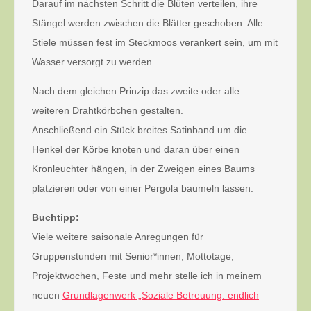
Darauf im nächsten Schritt die Blüten verteilen, ihre
Stängel werden zwischen die Blätter geschoben. Alle
Stiele müssen fest im Steckmoos verankert sein, um mit
Wasser versorgt zu werden.
Nach dem gleichen Prinzip das zweite oder alle
weiteren Drahtkörbchen gestalten.
Anschließend ein Stück breites Satinband um die
Henkel der Körbe knoten und daran über einen
Kronleuchter hängen, in der Zweigen eines Baums
platzieren oder von einer Pergola baumeln lassen.
Buchtipp:
Viele weitere saisonale Anregungen für
Gruppenstunden mit Senior*innen, Mottotage,
Projektwochen, Feste und mehr stelle ich in meinem
neuen
Grundlagenwerk „Soziale Betreu
ung: endlich