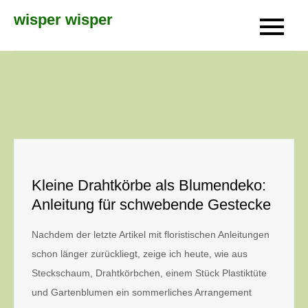
Skip
wisper wisper
to
content
Kleine Drahtkörbe als Blumendeko:
Anleitung für schwebende Gestecke
Nachdem der letzte Artikel mit floristischen Anleitungen
schon länger zurückliegt, zeige ich heute, wie aus
Steckschaum, Drahtkörbchen, einem Stück Plastiktüte
und Gartenblumen ein sommerliches Arrangement