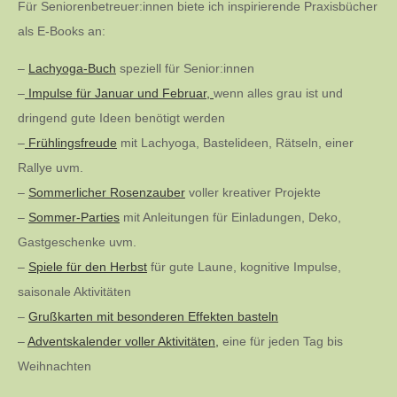
Für Seniorenbetreuer:innen biete ich inspirierende Praxisbücher
als E-Books an:
–
Lachyoga-Buch
speziell für Senior:innen
–
Impulse für Januar und Februar,
wenn alles grau ist und
dringend gute Ideen benötigt werden
–
Frühlingsfreude
mit Lachyoga, Bastelideen, Rätseln, einer
Rallye uvm.
–
Sommerlicher Rosenzauber
voller kreativer Projekte
–
Sommer-Parties
mit Anleitungen für Einladungen, Deko,
Gastgeschenke uvm.
–
Spiele für den Herbst
für gute Laune, kognitive Impulse,
saisonale Aktivitäten
–
Grußkarten mit besonderen Effekten basteln
–
Adventskalender voller Aktivitäten,
eine für jeden Tag bis
Weihnachten