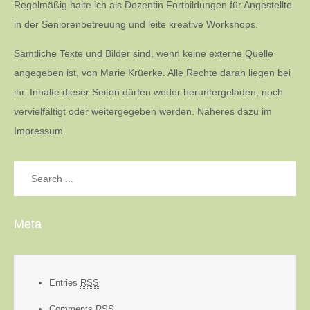
Regelmäßig halte ich als Dozentin Fortbildungen für Angestellte
in der Seniorenbetreuung und leite kreative Workshops.
Sämtliche Texte und Bilder sind, wenn keine externe Quelle
angegeben ist, von Marie Krüerke. Alle Rechte daran liegen bei
ihr. Inhalte dieser Seiten dürfen weder heruntergeladen, noch
vervielfältigt oder weitergegeben werden. Näheres dazu im
Impressum.
Search
for:
Meta
Entries
RSS
Comments
RSS