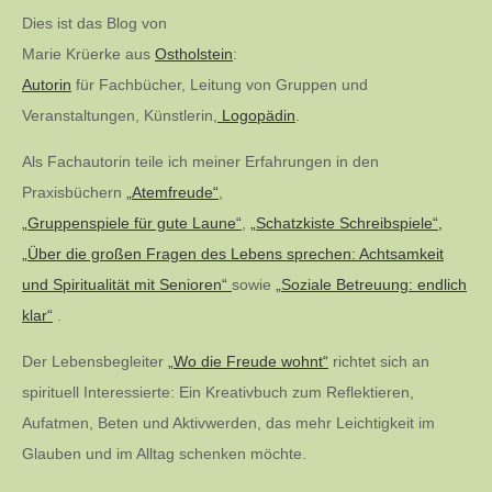
Dies ist das Blog von
Marie Krüerke aus
Ostholstein
:
Autorin
für Fachbücher, Leitung von Gruppen und
Veranstaltungen, Künstlerin,
Logopädin
.
Als Fachautorin teile ich meiner Erfahrungen in den
Praxisbüchern
„Atemfreude“
,
„Gruppenspiele für gute Laune“
,
„Schatzkiste Schreibspiele“,
„Über die großen Fragen des Lebens sprechen: Achtsamkeit
und Spiritualität mit Senioren“
sowie
„Soziale Betreuung: endlich
klar“
.
Der Lebensbegleiter
„Wo die Freude wohnt“
richtet sich an
spirituell Interessierte: Ein Kreativbuch zum Reflektieren,
Aufatmen, Beten und Aktivwerden, das mehr Leichtigkeit im
Glauben und im Alltag schenken möchte.