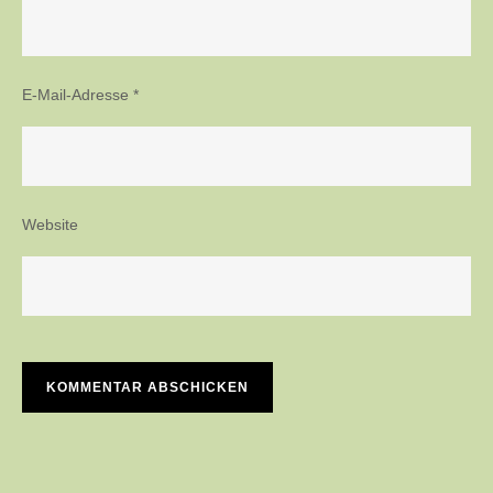
E-Mail-Adresse
*
Website