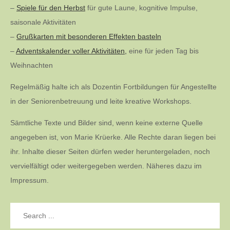
–
Spiele für den Herbst
für gute Laune, kognitive Impulse,
saisonale Aktivitäten
–
Grußkarten mit besonderen Effekten basteln
–
Adventskalender voller Aktivitäten,
eine für jeden Tag bis
Weihnachten
Regelmäßig halte ich als Dozentin Fortbildungen für Angestellte
in der Seniorenbetreuung und leite kreative Workshops.
Sämtliche Texte und Bilder sind, wenn keine externe Quelle
angegeben ist, von Marie Krüerke. Alle Rechte daran liegen bei
ihr. Inhalte dieser Seiten dürfen weder heruntergeladen, noch
vervielfältigt oder weitergegeben werden. Näheres dazu im
Impressum.
Search
for: