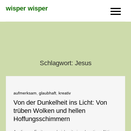
Skip
wisper wisper
to
content
Schlagwort:
Jesus
aufmerksam
,
glaubhaft
,
kreativ
Von der Dunkelheit ins Licht: Von
trüben Wolken und hellen
Hoffungsschimmern