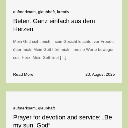
aufmerksam
,
glaubhaft
,
kreativ
Beten: Ganz einfach aus dem
Herzen
Mein Gott sieht mich – sein Gesicht leuchtet vor Freude
über mich. Mein Gott hört mich – meine Worte bewegen
sein Herz. Mein Gott liebt […]
Read More
23. August 2025
aufmerksam
,
glaubhaft
Prayer for devotion and service: „Be
my sun, God“