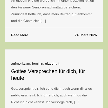
An diesem Freitag werde ich mit einer kreativen Aktion
den Fissauer Seniorennachmittag bereichern.
Zumindest hoffe ich, dass mein Beitrag gut ankommt
und die Gäste sich […]
Read More
24. März 2026
aufmerksam
,
feminin
,
glaubhaft
Gottes Versprechen für dich, für
heute
Gott verspricht dir: Ich sehe dich, auch wenn dir alles
neblig erscheint. Ich führe dich, auch wenn du die
Richtung nicht kennst. Ich versorge dich, […]