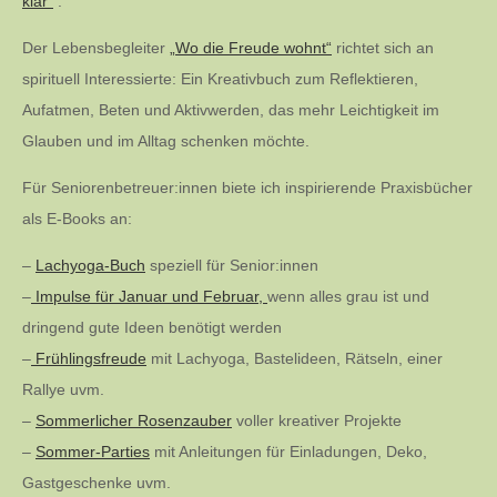
klar“
.
Der Lebensbegleiter
„Wo die Freude wohnt“
richtet sich an
spirituell Interessierte: Ein Kreativbuch zum Reflektieren,
Aufatmen, Beten und Aktivwerden, das mehr Leichtigkeit im
Glauben und im Alltag schenken möchte.
Für Seniorenbetreuer:innen biete ich inspirierende Praxisbücher
als E-Books an:
–
Lachyoga-Buch
speziell für Senior:innen
–
Impulse für Januar und Februar,
wenn alles grau ist und
dringend gute Ideen benötigt werden
–
Frühlingsfreude
mit Lachyoga, Bastelideen, Rätseln, einer
Rallye uvm.
–
Sommerlicher Rosenzauber
voller kreativer Projekte
–
Sommer-Parties
mit Anleitungen für Einladungen, Deko,
Gastgeschenke uvm.