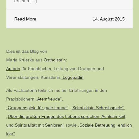
erstand […]
Read More
14. August 2015
Dies ist das Blog von
Marie Krüerke aus
Ostholstein
:
Autorin
für Fachbücher, Leitung von Gruppen und
Veranstaltungen, Künstlerin,
Logopädin
.
Als Fachautorin teile ich meiner Erfahrungen in den
Praxisbüchern
„Atemfreude“
,
„Gruppenspiele für gute Laune“
,
„Schatzkiste Schreibspiele“,
„Über die großen Fragen des Lebens sprechen: Achtsamkeit
und Spiritualität mit Senioren“
sowie
„Soziale Betreuung: endlich
klar“
.