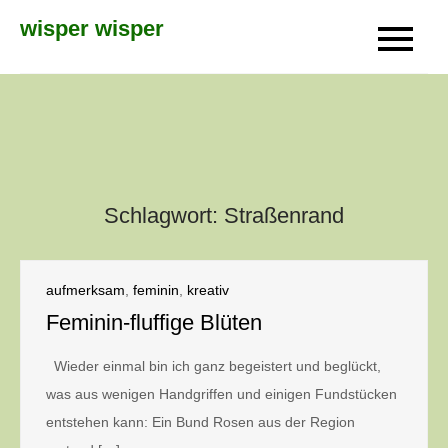
Skip
wisper wisper
to
content
Schlagwort:
Straßenrand
aufmerksam
,
feminin
,
kreativ
Feminin-fluffige Blüten
Wieder einmal bin ich ganz begeistert und beglückt,
was aus wenigen Handgriffen und einigen Fundstücken
entstehen kann: Ein Bund Rosen aus der Region