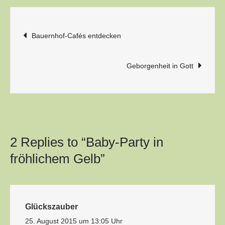
Beitragsnavigation
Bauernhof-Cafés entdecken
Geborgenheit in Gott
2 Replies to “Baby-Party in
fröhlichem Gelb”
Glückszauber
25. August 2015 um 13:05 Uhr