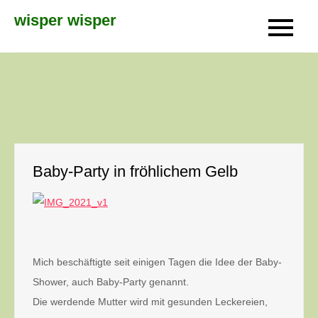
Skip
wisper wisper
to
content
Baby-Party in fröhlichem Gelb
Mich beschäftigte seit einigen Tagen die Idee der Baby-
Shower, auch Baby-Party genannt.
Die werdende Mutter wird mit gesunden Leckereien,