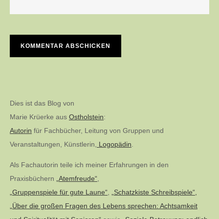
Dies ist das Blog von
Marie Krüerke aus
Ostholstein
:
Autorin
für Fachbücher, Leitung von Gruppen und
Veranstaltungen, Künstlerin,
Logopädin
.
Als Fachautorin teile ich meiner Erfahrungen in den
Praxisbüchern
„Atemfreude“
,
„Gruppenspiele für gute Laune“
,
„Schatzkiste Schreibspiele“,
„Über die großen Fragen des Lebens sprechen: Achtsamkeit