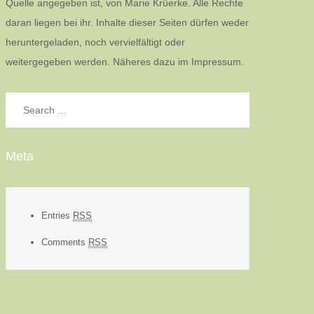
Quelle angegeben ist, von Marie Krüerke. Alle Rechte
daran liegen bei ihr. Inhalte dieser Seiten dürfen weder
heruntergeladen, noch vervielfältigt oder
weitergegeben werden. Näheres dazu im Impressum.
Search
for:
Meta
Entries
RSS
Comments
RSS