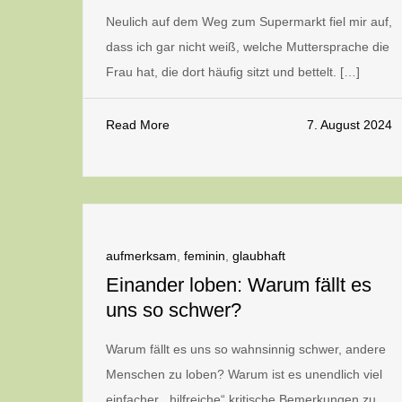
Neulich auf dem Weg zum Supermarkt fiel mir auf,
dass ich gar nicht weiß, welche Muttersprache die
Frau hat, die dort häufig sitzt und bettelt. […]
Read More
7. August 2024
aufmerksam
,
feminin
,
glaubhaft
Einander loben: Warum fällt es
uns so schwer?
Warum fällt es uns so wahnsinnig schwer, andere
Menschen zu loben? Warum ist es unendlich viel
einfacher, „hilfreiche“ kritische Bemerkungen zu