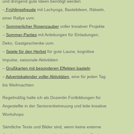
und dringend gute Ideen benötigt werden
–
Frühlingsfreude
mit Lachyoga, Bastelideen, Rätseln,
einer Rallye uvm.
–
Sommerlicher Rosenzauber
voller kreativer Projekte
–
Sommer-Parties
mit Anleitungen für Einladungen,
Deko, Gastgeschenke uvm.
–
Spiele für den Herbst
für gute Laune, kognitive
Impulse, saisonale Aktivitäten
–
Grußkarten mit besonderen Effekten basteln
–
Adventskalender voller Aktivitäten,
eine für jeden Tag
bis Weihnachten
Regelmäßig halte ich als Dozentin Fortbildungen für
Angestellte in der Seniorenbetreuung und leite kreative
Workshops.
Sämtliche Texte und Bilder sind, wenn keine externe