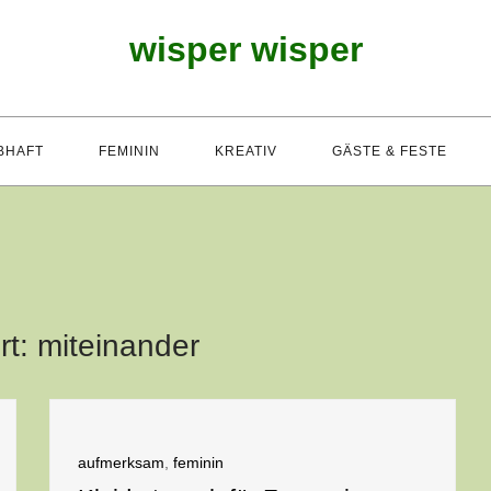
wisper wisper
BHAFT
FEMININ
KREATIV
GÄSTE & FESTE
rt:
miteinander
aufmerksam
,
feminin