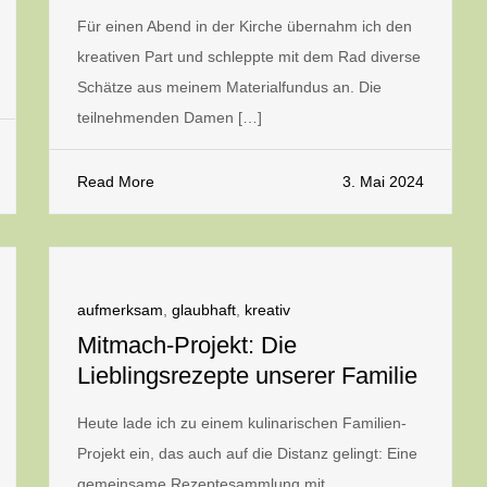
Für einen Abend in der Kirche übernahm ich den
kreativen Part und schleppte mit dem Rad diverse
Schätze aus meinem Materialfundus an. Die
teilnehmenden Damen […]
Read More
3. Mai 2024
aufmerksam
,
glaubhaft
,
kreativ
Mitmach-Projekt: Die
Lieblingsrezepte unserer Familie
Heute lade ich zu einem kulinarischen Familien-
Projekt ein, das auch auf die Distanz gelingt: Eine
gemeinsame Rezeptesammlung mit