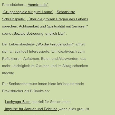
Praxisbüchern
„Atemfreude“
,
„Gruppenspiele für gute Laune“
,
„Schatzkiste
Schreibspiele“,
„Über die großen Fragen des Lebens
sprechen: Achtsamkeit und Spiritualität mit Senioren“
sowie
„Soziale Betreuung: endlich klar“
.
Der Lebensbegleiter
„Wo die Freude wohnt“
richtet
sich an spirituell Interessierte: Ein Kreativbuch zum
Reflektieren, Aufatmen, Beten und Aktivwerden, das
mehr Leichtigkeit im Glauben und im Alltag schenken
möchte.
Für Seniorenbetreuer:innen biete ich inspirierende
Praxisbücher als E-Books an:
–
Lachyoga-Buch
speziell für Senior:innen
–
Impulse für Januar und Februar,
wenn alles grau ist