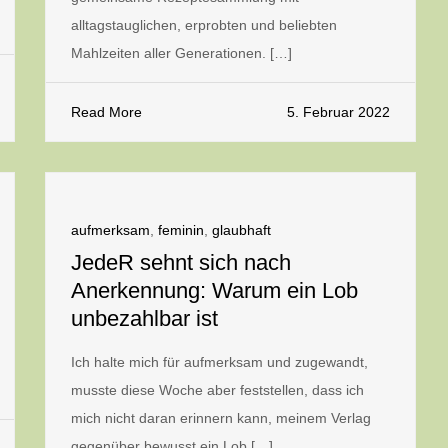
alltagstauglichen, erprobten und beliebten
Mahlzeiten aller Generationen. […]
Read More
5. Februar 2022
aufmerksam
,
feminin
,
glaubhaft
JedeR sehnt sich nach
Anerkennung: Warum ein Lob
unbezahlbar ist
Ich halte mich für aufmerksam und zugewandt,
musste diese Woche aber feststellen, dass ich
mich nicht daran erinnern kann, meinem Verlag
gegenüber bewusst ein Lob […]