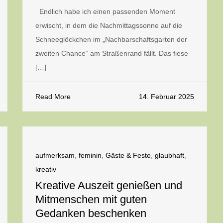
Endlich habe ich einen passenden Moment
erwischt, in dem die Nachmittagssonne auf die
Schneeglöckchen im „Nachbarschaftsgarten der
zweiten Chance“ am Straßenrand fällt. Das fiese
[…]
Read More
14. Februar 2025
aufmerksam
,
feminin
,
Gäste & Feste
,
glaubhaft
,
kreativ
Kreative Auszeit genießen und
Mitmenschen mit guten
Gedanken beschenken