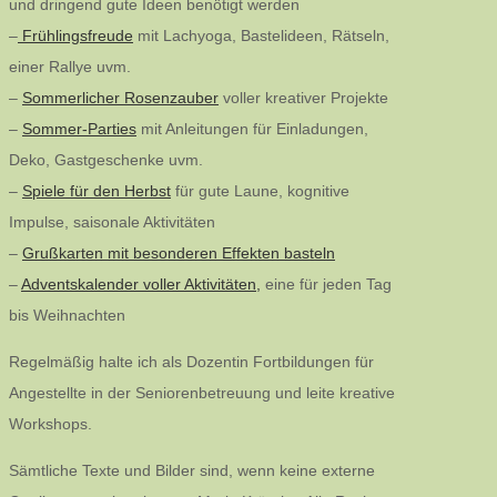
und dringend gute Ideen benötigt werden
–
Frühlingsfreude
mit Lachyoga, Bastelideen, Rätseln,
einer Rallye uvm.
–
Sommerlicher Rosenzauber
voller kreativer Projekte
–
Sommer-Parties
mit Anleitungen für Einladungen,
Deko, Gastgeschenke uvm.
–
Spiele für den Herbst
für gute Laune, kognitive
Impulse, saisonale Aktivitäten
–
Grußkarten mit besonderen Effekten basteln
–
Adventskalender voller Aktivitäten,
eine für jeden Tag
bis Weihnachten
Regelmäßig halte ich als Dozentin Fortbildungen für
Angestellte in der Seniorenbetreuung und leite kreative
Workshops.
Sämtliche Texte und Bilder sind, wenn keine externe