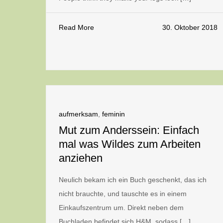
Read More
30. Oktober 2018
aufmerksam
,
feminin
Mut zum Anderssein: Einfach
mal was Wildes zum Arbeiten
anziehen
Neulich bekam ich ein Buch geschenkt, das ich
nicht brauchte, und tauschte es in einem
Einkaufszentrum um. Direkt neben dem
Buchladen befindet sich H&M, sodass […]