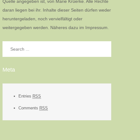
Quelle angegeben ist, von Marie Krüerke. Alle Rechte
daran liegen bei ihr. Inhalte dieser Seiten dürfen weder
heruntergeladen, noch vervielfältigt oder
weitergegeben werden. Näheres dazu im Impressum.
Search
for:
Meta
Entries
RSS
Comments
RSS