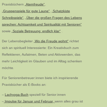
Praxisbüchern
„Atemfreude“
,
„Gruppenspiele für gute Laune“
,
„Schatzkiste
Schreibspiele“,
„Über die großen Fragen des Lebens
sprechen: Achtsamkeit und Spiritualität mit Senioren“
sowie
„Soziale Betreuung: endlich klar“
.
Der Lebensbegleiter
„Wo die Freude wohnt“
richtet
sich an spirituell Interessierte: Ein Kreativbuch zum
Reflektieren, Aufatmen, Beten und Aktivwerden, das
mehr Leichtigkeit im Glauben und im Alltag schenken
möchte.
Für Seniorenbetreuer:innen biete ich inspirierende
Praxisbücher als E-Books an:
–
Lachyoga-Buch
speziell für Senior:innen
–
Impulse für Januar und Februar,
wenn alles grau ist