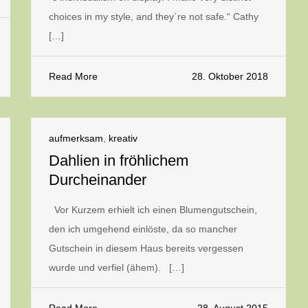
choices in my style, and they´re not safe.“ Cathy
[…]
Read More
28. Oktober 2018
aufmerksam
,
kreativ
Dahlien in fröhlichem
Durcheinander
Vor Kurzem erhielt ich einen Blumengutschein,
den ich umgehend einlöste, da so mancher
Gutschein in diesem Haus bereits vergessen
wurde und verfiel (ähem). […]