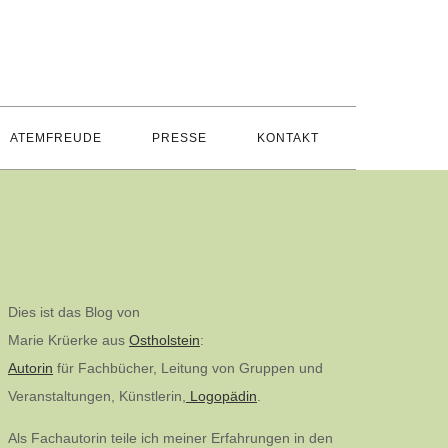
ATEMFREUDE
PRESSE
KONTAKT
Dies ist das Blog von
Marie Krüerke aus
Ostholstein
:
Autorin
für Fachbücher, Leitung von Gruppen und
Veranstaltungen, Künstlerin,
Logopädin
.
Als Fachautorin teile ich meiner Erfahrungen in den