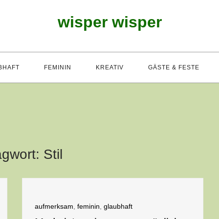
wisper wisper
BHAFT
FEMININ
KREATIV
GÄSTE & FESTE
agwort:
Stil
aufmerksam
,
feminin
,
glaubhaft