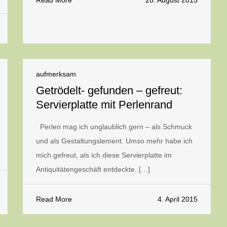
Read More
28. August 2015
aufmerksam
Getrödelt- gefunden – gefreut:
Servierplatte mit Perlenrand
Perlen mag ich unglaublich gern – als Schmuck
und als Gestaltungslement. Umso mehr habe ich
mich gefreut, als ich diese Servierplatte im
Antiquitätengeschäft entdeckte. […]
Read More
4. April 2015