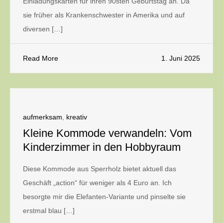
Einladungskarten für ihren 90sten Geburtstag an. Da
sie früher als Krankenschwester in Amerika und auf
diversen […]
Read More
1. Juni 2025
aufmerksam
,
kreativ
Kleine Kommode verwandeln: Vom
Kinderzimmer in den Hobbyraum
Diese Kommode aus Sperrholz bietet aktuell das
Geschäft „action“ für weniger als 4 Euro an. Ich
besorgte mir die Elefanten-Variante und pinselte sie
erstmal blau […]