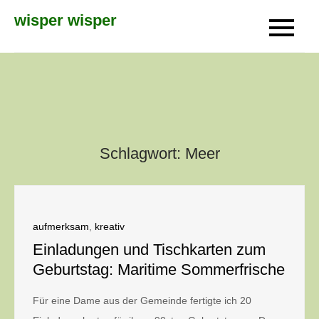
Skip
wisper wisper
to
content
Schlagwort:
Meer
aufmerksam
,
kreativ
Einladungen und Tischkarten zum
Geburtstag: Maritime Sommerfrische
Für eine Dame aus der Gemeinde fertigte ich 20