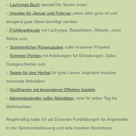
–
Lachyoga-Buch
speziell für Senior:innen
–
Impulse für Januar und Februar,
wenn alles grau ist und
dringend gute Ideen benötigt werden
–
Frühlingsfreude
mit Lachyoga, Bastelideen, Rätseln, einer
Rallye uvm.
–
Sommerlicher Rosenzauber
voller kreativer Projekte
–
Sommer-Parties
mit Anleitungen für Einladungen, Deko,
Gastgeschenke uvm.
–
Spiele für den Herbst
für gute Laune, kognitive Impulse,
saisonale Aktivitäten
–
Grußkarten mit besonderen Effekten basteln
–
Adventskalender voller Aktivitäten,
eine für jeden Tag bis
Weihnachten
Regelmäßig halte ich als Dozentin Fortbildungen für Angestellte
in der Seniorenbetreuung und leite kreative Workshops.