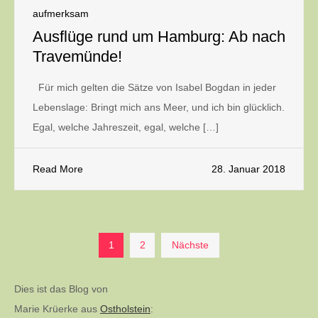
aufmerksam
Ausflüge rund um Hamburg: Ab nach
Travemünde!
Für mich gelten die Sätze von Isabel Bogdan in jeder
Lebenslage: Bringt mich ans Meer, und ich bin glücklich.
Egal, welche Jahreszeit, egal, welche […]
Read More
28. Januar 2018
Seitennummerierung
1
2
Nächste
der
Dies ist das Blog von
Marie Krüerke aus
Ostholstein
: