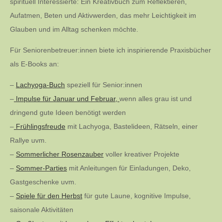
spirituell Interessierte: Ein Kreativbuch zum Reflektieren,
Aufatmen, Beten und Aktivwerden, das mehr Leichtigkeit im
Glauben und im Alltag schenken möchte.
Für Seniorenbetreuer:innen biete ich inspirierende Praxisbücher
als E-Books an:
–
Lachyoga-Buch
speziell für Senior:innen
–
Impulse für Januar und Februar,
wenn alles grau ist und
dringend gute Ideen benötigt werden
–
Frühlingsfreude
mit Lachyoga, Bastelideen, Rätseln, einer
Rallye uvm.
–
Sommerlicher Rosenzauber
voller kreativer Projekte
–
Sommer-Parties
mit Anleitungen für Einladungen, Deko,
Gastgeschenke uvm.
–
Spiele für den Herbst
für gute Laune, kognitive Impulse,
saisonale Aktivitäten