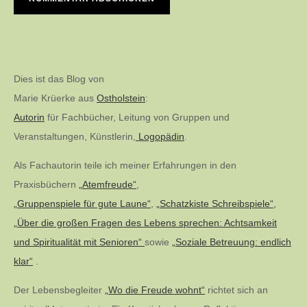
Dies ist das Blog von
Marie Krüerke aus
Ostholstein
:
Autorin
für Fachbücher, Leitung von Gruppen und
Veranstaltungen, Künstlerin,
Logopädin
.
Als Fachautorin teile ich meiner Erfahrungen in den
Praxisbüchern
„Atemfreude“
,
„Gruppenspiele für gute Laune“
,
„Schatzkiste Schreibspiele“,
„Über die großen Fragen des Lebens sprechen: Achtsamkeit
und Spiritualität mit Senioren“
sowie
„Soziale Betreuung: endlich
klar“
.
Der Lebensbegleiter
„Wo die Freude wohnt“
richtet sich an