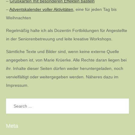
–
Grußkarten mit besonderen Effekten basteln
–
Adventskalender voller Aktivitäten,
eine für jeden Tag bis
Weihnachten
Regelmäßig halte ich als Dozentin Fortbildungen für Angestellte
in der Seniorenbetreuung und leite kreative Workshops.
Sämtliche Texte und Bilder sind, wenn keine externe Quelle
angegeben ist, von Marie Krüerke. Alle Rechte daran liegen bei
ihr. Inhalte dieser Seiten dürfen weder heruntergeladen, noch
vervielfältigt oder weitergegeben werden. Näheres dazu im
Impressum.
Search
for:
Meta