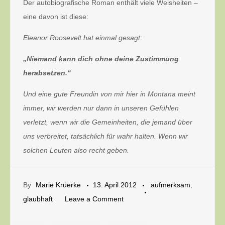
Der autobiografische Roman enthält viele Weisheiten –
eine davon ist diese:
Eleanor Roosevelt hat einmal gesagt:
„Niemand kann dich ohne deine Zustimmung
herabsetzen.“
Und eine gute Freundin von mir hier in Montana meint
immer, wir werden nur dann in unseren Gefühlen
verletzt, wenn wir die Gemeinheiten, die jemand über
uns verbreitet, tatsächlich für wahr halten. Wenn wir
solchen Leuten also recht geben.
By
Marie Krüerke
13. April 2012
aufmerksam
,
on
glaubhaft
Leave a Comment
Stolz