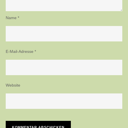
Name
*
E-Mail-Adresse
*
Website