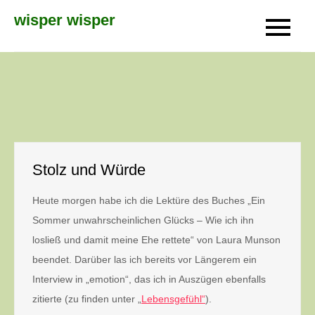
Skip
wisper wisper
to
content
Stolz und Würde
Heute morgen habe ich die Lektüre des Buches „Ein
Sommer unwahrscheinlichen Glücks – Wie ich ihn
losließ und damit meine Ehe rettete“ von Laura Munson
beendet. Darüber las ich bereits vor Längerem ein
Interview in „emotion“, das ich in Auszügen ebenfalls
zitierte (zu finden unter „
Lebensgefühl“
).