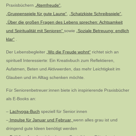
Praxisbüchern
„Atemfreude“
,
„Gruppenspiele für gute Laune“
,
„Schatzkiste Schreibspiele“,
„Über die großen Fragen des Lebens sprechen: Achtsamkeit
und Spiritualität mit Senioren“
sowie
„Soziale Betreuung: endlich
klar“
.
Der Lebensbegleiter
„Wo die Freude wohnt“
richtet sich an
spirituell Interessierte: Ein Kreativbuch zum Reflektieren,
Aufatmen, Beten und Aktivwerden, das mehr Leichtigkeit im
Glauben und im Alltag schenken möchte.
Für Seniorenbetreuer:innen biete ich inspirierende Praxisbücher
als E-Books an:
–
Lachyoga-Buch
speziell für Senior:innen
–
Impulse für Januar und Februar,
wenn alles grau ist und
dringend gute Ideen benötigt werden