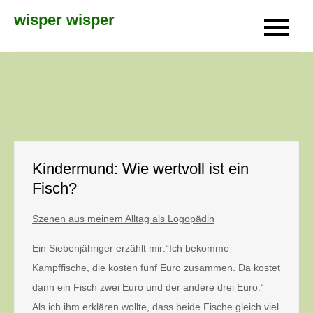
Skip
wisper wisper
to
content
Kindermund: Wie wertvoll ist ein
Fisch?
Szenen aus meinem Alltag als Logopädin
Ein Siebenjähriger erzählt mir:“Ich bekomme
Kampffische, die kosten fünf Euro zusammen. Da kostet
dann ein Fisch zwei Euro und der andere drei Euro.“
Als ich ihm erklären wollte, dass beide Fische gleich viel