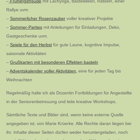
–
Frühlingsfreude
mit Lachyoga, Bastelideen, Rätseln, einer
Rallye uvm.
–
Sommerlicher Rosenzauber
voller kreativer Projekte
–
Sommer-Parties
mit Anleitungen für Einladungen, Deko,
Gastgeschenke uvm.
–
Spiele für den Herbst
für gute Laune, kognitive Impulse,
saisonale Aktivitäten
–
Grußkarten mit besonderen Effekten basteln
–
Adventskalender voller Aktivitäten,
eine für jeden Tag bis
Weihnachten
Regelmäßig halte ich als Dozentin Fortbildungen für Angestellte
in der Seniorenbetreuung und leite kreative Workshops.
Sämtliche Texte und Bilder sind, wenn keine externe Quelle
angegeben ist, von Marie Krüerke. Alle Rechte daran liegen bei
ihr. Inhalte dieser Seiten dürfen weder heruntergeladen, noch