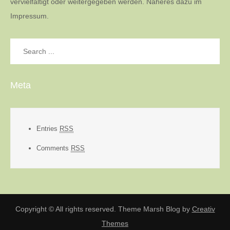
vervielfältigt oder weitergegeben werden. Näheres dazu im
Impressum.
Search
for:
Meta
Entries
RSS
Comments
RSS
Copyright © All rights reserved. Theme Marsh Blog by
Creativ
Themes