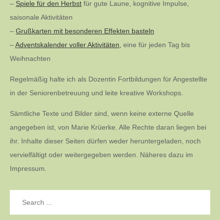
–
Spiele für den Herbst
für gute Laune, kognitive Impulse,
saisonale Aktivitäten
–
Grußkarten mit besonderen Effekten basteln
–
Adventskalender voller Aktivitäten,
eine für jeden Tag bis
Weihnachten
Regelmäßig halte ich als Dozentin Fortbildungen für Angestellte
in der Seniorenbetreuung und leite kreative Workshops.
Sämtliche Texte und Bilder sind, wenn keine externe Quelle
angegeben ist, von Marie Krüerke. Alle Rechte daran liegen bei
ihr. Inhalte dieser Seiten dürfen weder heruntergeladen, noch
vervielfältigt oder weitergegeben werden. Näheres dazu im
Impressum.
Search
for: