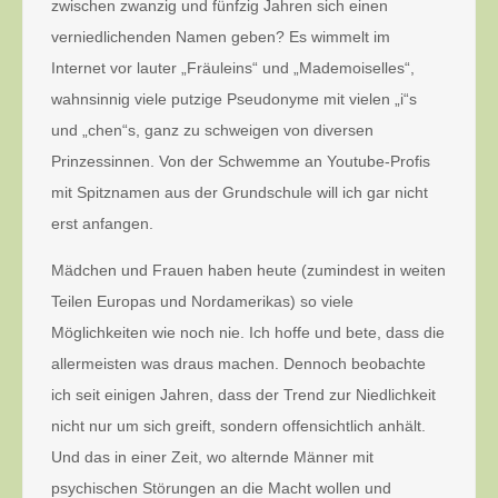
zwischen zwanzig und fünfzig Jahren sich einen
verniedlichenden Namen geben? Es wimmelt im
Internet vor lauter „Fräuleins“ und „Mademoiselles“,
wahnsinnig viele putzige Pseudonyme mit vielen „i“s
und „chen“s, ganz zu schweigen von diversen
Prinzessinnen. Von der Schwemme an Youtube-Profis
mit Spitznamen aus der Grundschule will ich gar nicht
erst anfangen.
Mädchen und Frauen haben heute (zumindest in weiten
Teilen Europas und Nordamerikas) so viele
Möglichkeiten wie noch nie. Ich hoffe und bete, dass die
allermeisten was draus machen. Dennoch beobachte
ich seit einigen Jahren, dass der Trend zur Niedlichkeit
nicht nur um sich greift, sondern offensichtlich anhält.
Und das in einer Zeit, wo alternde Männer mit
psychischen Störungen an die Macht wollen und