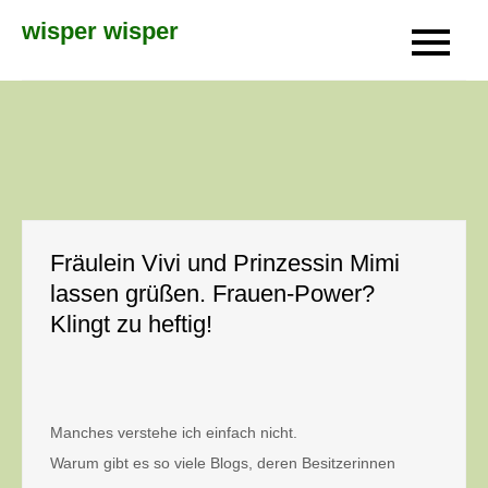
Skip
wisper wisper
to
content
Fräulein Vivi und Prinzessin Mimi
lassen grüßen. Frauen-Power?
Klingt zu heftig!
Manches verstehe ich einfach nicht.
Warum gibt es so viele Blogs, deren Besitzerinnen