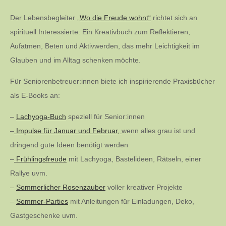
Der Lebensbegleiter
„Wo die Freude wohnt“
richtet sich an
spirituell Interessierte: Ein Kreativbuch zum Reflektieren,
Aufatmen, Beten und Aktivwerden, das mehr Leichtigkeit im
Glauben und im Alltag schenken möchte.
Für Seniorenbetreuer:innen biete ich inspirierende Praxisbücher
als E-Books an:
–
Lachyoga-Buch
speziell für Senior:innen
–
Impulse für Januar und Februar,
wenn alles grau ist und
dringend gute Ideen benötigt werden
–
Frühlingsfreude
mit Lachyoga, Bastelideen, Rätseln, einer
Rallye uvm.
–
Sommerlicher Rosenzauber
voller kreativer Projekte
–
Sommer-Parties
mit Anleitungen für Einladungen, Deko,
Gastgeschenke uvm.