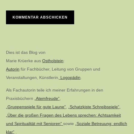
Dies ist das Blog von
Marie Krüerke aus
Ostholstein
:
Autorin
für Fachbücher, Leitung von Gruppen und
Veranstaltungen, Künstlerin,
Logopädin
.
Als Fachautorin teile ich meiner Erfahrungen in den
Praxisbüchern
„Atemfreude“
,
„Gruppenspiele für gute Laune“
,
„Schatzkiste Schreibspiele“,
„Über die großen Fragen des Lebens sprechen: Achtsamkeit
und Spiritualität mit Senioren“
sowie
„Soziale Betreuung: endlich
klar“
.