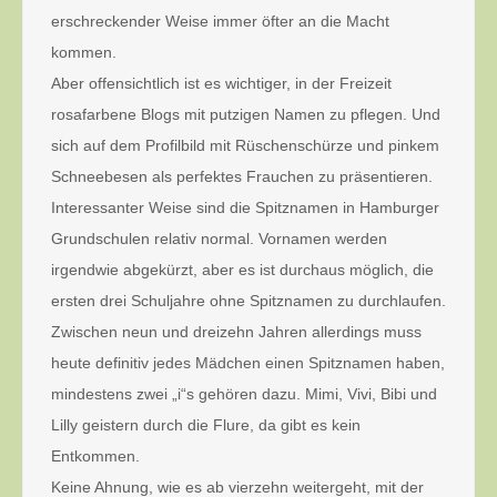
erschreckender Weise immer öfter an die Macht
kommen.
Aber offensichtlich ist es wichtiger, in der Freizeit
rosafarbene Blogs mit putzigen Namen zu pflegen. Und
sich auf dem Profilbild mit Rüschenschürze und pinkem
Schneebesen als perfektes Frauchen zu präsentieren.
Interessanter Weise sind die Spitznamen in Hamburger
Grundschulen relativ normal. Vornamen werden
irgendwie abgekürzt, aber es ist durchaus möglich, die
ersten drei Schuljahre ohne Spitznamen zu durchlaufen.
Zwischen neun und dreizehn Jahren allerdings muss
heute definitiv jedes Mädchen einen Spitznamen haben,
mindestens zwei „i“s gehören dazu. Mimi, Vivi, Bibi und
Lilly geistern durch die Flure, da gibt es kein
Entkommen.
Keine Ahnung, wie es ab vierzehn weitergeht, mit der