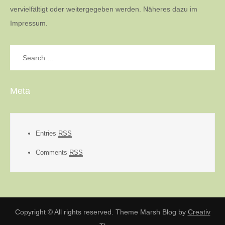
vervielfältigt oder weitergegeben werden. Näheres dazu im
Impressum.
Search
for:
Meta
Entries
RSS
Comments
RSS
Copyright © All rights reserved. Theme Marsh Blog by
Creativ