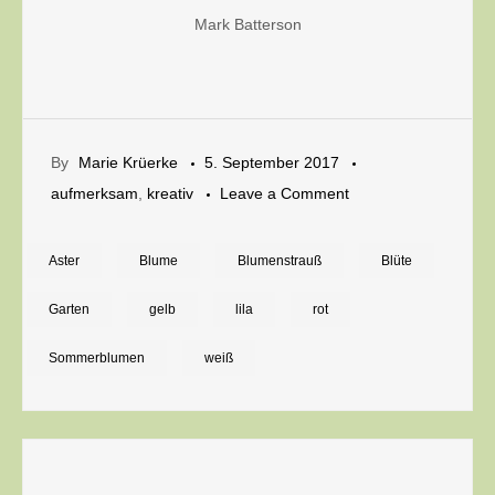
Mark Batterson
By
Marie Krüerke
5. September 2017
on
aufmerksam
,
kreativ
Leave a Comment
Bewegend
Aster
Blume
Blumenstrauß
Blüte
Garten
gelb
lila
rot
Sommerblumen
weiß