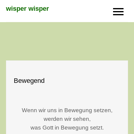
Skip
wisper wisper
to
content
Bewegend
Wenn wir uns in Bewegung setzen,
werden wir sehen,
was Gott in Bewegung setzt.