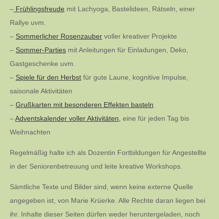
–
Frühlingsfreude
mit Lachyoga, Bastelideen, Rätseln, einer
Rallye uvm.
–
Sommerlicher Rosenzauber
voller kreativer Projekte
–
Sommer-Parties
mit Anleitungen für Einladungen, Deko,
Gastgeschenke uvm.
–
Spiele für den Herbst
für gute Laune, kognitive Impulse,
saisonale Aktivitäten
–
Grußkarten mit besonderen Effekten basteln
–
Adventskalender voller Aktivitäten,
eine für jeden Tag bis
Weihnachten
Regelmäßig halte ich als Dozentin Fortbildungen für Angestellte
in der Seniorenbetreuung und leite kreative Workshops.
Sämtliche Texte und Bilder sind, wenn keine externe Quelle
angegeben ist, von Marie Krüerke. Alle Rechte daran liegen bei
ihr. Inhalte dieser Seiten dürfen weder heruntergeladen, noch