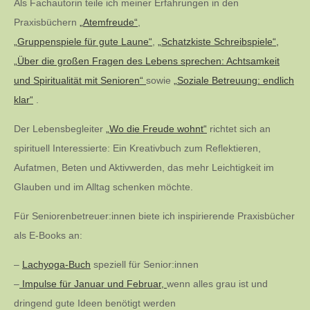
Als Fachautorin teile ich meiner Erfahrungen in den
Praxisbüchern
„Atemfreude“
,
„Gruppenspiele für gute Laune“
,
„Schatzkiste Schreibspiele“,
„Über die großen Fragen des Lebens sprechen: Achtsamkeit
und Spiritualität mit Senioren“
sowie
„Soziale Betreuung: endlich
klar“
.
Der Lebensbegleiter
„Wo die Freude wohnt“
richtet sich an
spirituell Interessierte: Ein Kreativbuch zum Reflektieren,
Aufatmen, Beten und Aktivwerden, das mehr Leichtigkeit im
Glauben und im Alltag schenken möchte.
Für Seniorenbetreuer:innen biete ich inspirierende Praxisbücher
als E-Books an:
–
Lachyoga-Buch
speziell für Senior:innen
–
Impulse für Januar und Februar,
wenn alles grau ist und
dringend gute Ideen benötigt werden