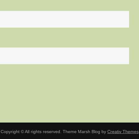
Copyright © All rights reserved. Theme Marsh Blog by
Creativ Themes