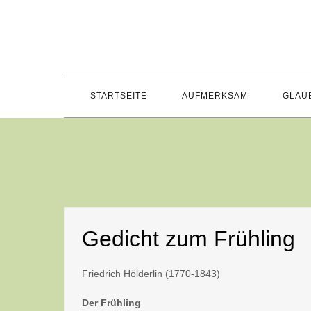
Skip
to
content
STARTSEITE
AUFMERKSAM
GLAU
Gedicht zum Frühling
Friedrich Hölderlin (1770-1843)
Der Frühling