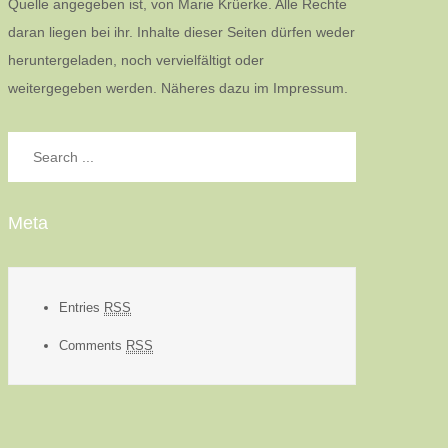
Quelle angegeben ist, von Marie Krüerke. Alle Rechte
daran liegen bei ihr. Inhalte dieser Seiten dürfen weder
heruntergeladen, noch vervielfältigt oder
weitergegeben werden. Näheres dazu im Impressum.
Search
for:
Meta
Entries
RSS
Comments
RSS