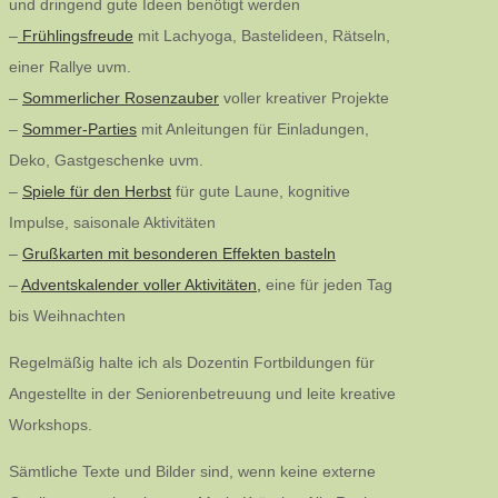
und dringend gute Ideen benötigt werden
–
Frühlingsfreude
mit Lachyoga, Bastelideen, Rätseln,
einer Rallye uvm.
–
Sommerlicher Rosenzauber
voller kreativer Projekte
–
Sommer-Parties
mit Anleitungen für Einladungen,
Deko, Gastgeschenke uvm.
–
Spiele für den Herbst
für gute Laune, kognitive
Impulse, saisonale Aktivitäten
–
Grußkarten mit besonderen Effekten basteln
–
Adventskalender voller Aktivitäten,
eine für jeden Tag
bis Weihnachten
Regelmäßig halte ich als Dozentin Fortbildungen für
Angestellte in der Seniorenbetreuung und leite kreative
Workshops.
Sämtliche Texte und Bilder sind, wenn keine externe