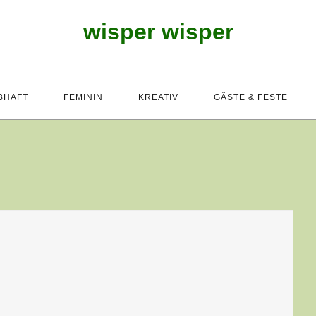
wisper wisper
BHAFT
FEMININ
KREATIV
GÄSTE & FESTE