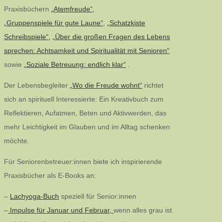
Praxisbüchern
„Atemfreude“
,
„Gruppenspiele für gute Laune“
,
„Schatzkiste
Schreibspiele“,
„Über die großen Fragen des Lebens
sprechen: Achtsamkeit und Spiritualität mit Senioren“
sowie
„Soziale Betreuung: endlich klar“
.
Der Lebensbegleiter
„Wo die Freude wohnt“
richtet
sich an spirituell Interessierte: Ein Kreativbuch zum
Reflektieren, Aufatmen, Beten und Aktivwerden, das
mehr Leichtigkeit im Glauben und im Alltag schenken
möchte.
Für Seniorenbetreuer:innen biete ich inspirierende
Praxisbücher als E-Books an:
–
Lachyoga-Buch
speziell für Senior:innen
–
Impulse für Januar und Februar,
wenn alles grau ist