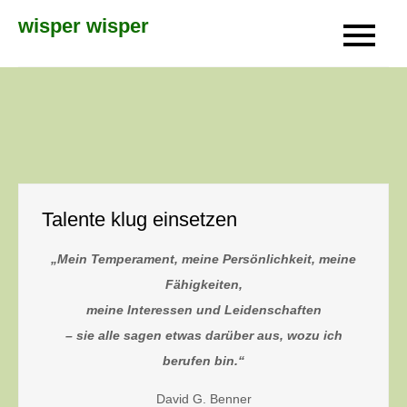
Skip
wisper wisper
to
content
Talente klug einsetzen
„Mein Temperament, meine Persönlichkeit, meine
Fähigkeiten,
meine Interessen und Leidenschaften
– sie alle sagen etwas darüber aus, wozu ich
berufen bin.“
David G. Benner