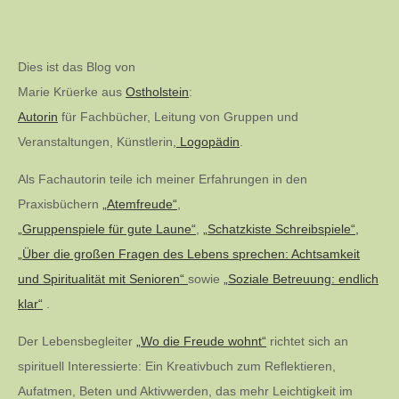
Dies ist das Blog von
Marie Krüerke aus
Ostholstein
:
Autorin
für Fachbücher, Leitung von Gruppen und
Veranstaltungen, Künstlerin,
Logopädin
.
Als Fachautorin teile ich meiner Erfahrungen in den
Praxisbüchern
„Atemfreude“
,
„Gruppenspiele für gute Laune“
,
„Schatzkiste Schreibspiele“,
„Über die großen Fragen des Lebens sprechen: Achtsamkeit
und Spiritualität mit Senioren“
sowie
„Soziale Betreuung: endlich
klar“
.
Der Lebensbegleiter
„Wo die Freude wohnt“
richtet sich an
spirituell Interessierte: Ein Kreativbuch zum Reflektieren,
Aufatmen, Beten und Aktivwerden, das mehr Leichtigkeit im