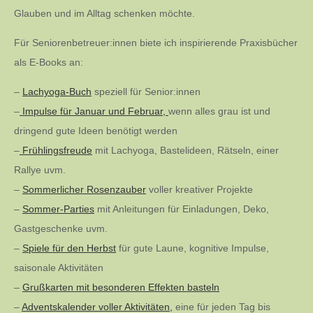
Glauben und im Alltag schenken möchte.
Für Seniorenbetreuer:innen biete ich inspirierende Praxisbücher
als E-Books an:
–
Lachyoga-Buch
speziell für Senior:innen
–
Impulse für Januar und Februar,
wenn alles grau ist und
dringend gute Ideen benötigt werden
–
Frühlingsfreude
mit Lachyoga, Bastelideen, Rätseln, einer
Rallye uvm.
–
Sommerlicher Rosenzauber
voller kreativer Projekte
–
Sommer-Parties
mit Anleitungen für Einladungen, Deko,
Gastgeschenke uvm.
–
Spiele für den Herbst
für gute Laune, kognitive Impulse,
saisonale Aktivitäten
–
Grußkarten mit besonderen Effekten basteln
–
Adventskalender voller Aktivitäten,
eine für jeden Tag bis