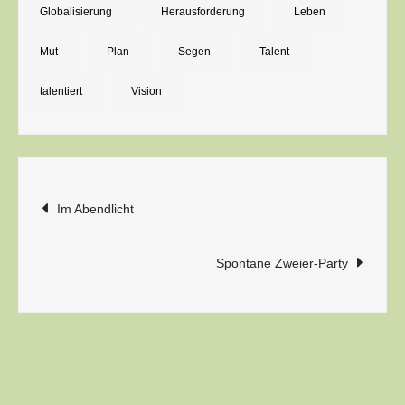
Globalisierung
Herausforderung
Leben
Mut
Plan
Segen
Talent
talentiert
Vision
Beitragsnavigation
Im Abendlicht
Spontane Zweier-Party