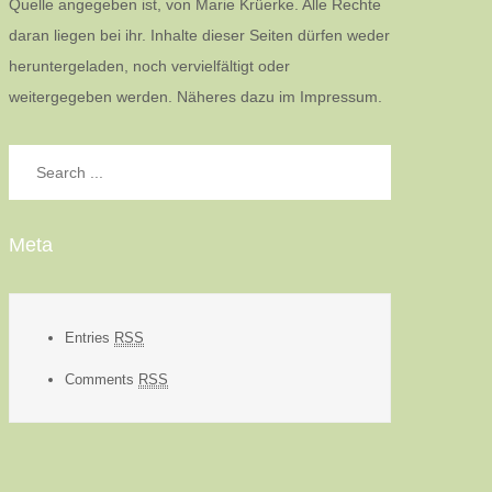
Quelle angegeben ist, von Marie Krüerke. Alle Rechte
daran liegen bei ihr. Inhalte dieser Seiten dürfen weder
heruntergeladen, noch vervielfältigt oder
weitergegeben werden. Näheres dazu im Impressum.
Search
for:
Meta
Entries
RSS
Comments
RSS