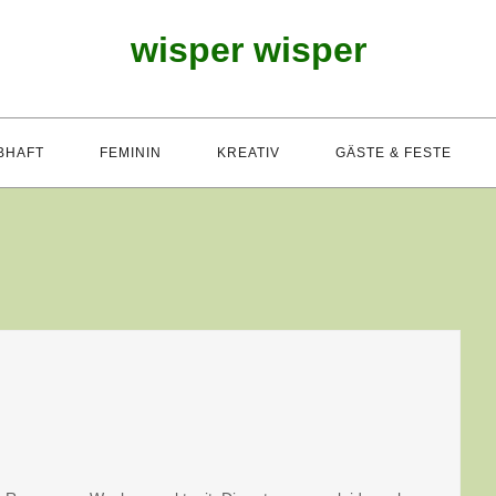
wisper wisper
BHAFT
FEMININ
KREATIV
GÄSTE & FESTE