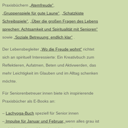
Praxisbüchern
„Atemfreude“
,
„Gruppenspiele für gute Laune“
,
„Schatzkiste
Schreibspiele“,
„Über die großen Fragen des Lebens
sprechen: Achtsamkeit und Spiritualität mit Senioren“
sowie
„Soziale Betreuung: endlich klar“
.
Der Lebensbegleiter
„Wo die Freude wohnt“
richtet
sich an spirituell Interessierte: Ein Kreativbuch zum
Reflektieren, Aufatmen, Beten und Aktivwerden, das
mehr Leichtigkeit im Glauben und im Alltag schenken
möchte.
Für Seniorenbetreuer:innen biete ich inspirierende
Praxisbücher als E-Books an:
–
Lachyoga-Buch
speziell für Senior:innen
–
Impulse für Januar und Februar,
wenn alles grau ist