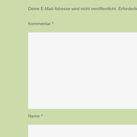
Deine E-Mail-Adresse wird nicht veröffentlicht.
Erforderl
Kommentar
*
Name
*