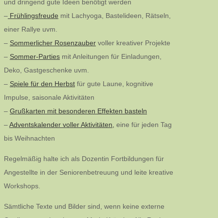
und dringend gute Ideen benötigt werden
–
Frühlingsfreude
mit Lachyoga, Bastelideen, Rätseln,
einer Rallye uvm.
–
Sommerlicher Rosenzauber
voller kreativer Projekte
–
Sommer-Parties
mit Anleitungen für Einladungen,
Deko, Gastgeschenke uvm.
–
Spiele für den Herbst
für gute Laune, kognitive
Impulse, saisonale Aktivitäten
–
Grußkarten mit besonderen Effekten basteln
–
Adventskalender voller Aktivitäten,
eine für jeden Tag
bis Weihnachten
Regelmäßig halte ich als Dozentin Fortbildungen für
Angestellte in der Seniorenbetreuung und leite kreative
Workshops.
Sämtliche Texte und Bilder sind, wenn keine externe