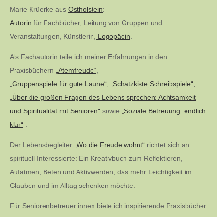
Marie Krüerke aus
Ostholstein
:
Autorin
für Fachbücher, Leitung von Gruppen und
Veranstaltungen, Künstlerin,
Logopädin
.
Als Fachautorin teile ich meiner Erfahrungen in den
Praxisbüchern
„Atemfreude“
,
„Gruppenspiele für gute Laune“
,
„Schatzkiste Schreibspiele“,
„Über die großen Fragen des Lebens sprechen: Achtsamkeit
und Spiritualität mit Senioren“
sowie
„Soziale Betreuung: endlich
klar“
.
Der Lebensbegleiter
„Wo die Freude wohnt“
richtet sich an
spirituell Interessierte: Ein Kreativbuch zum Reflektieren,
Aufatmen, Beten und Aktivwerden, das mehr Leichtigkeit im
Glauben und im Alltag schenken möchte.
Für Seniorenbetreuer:innen biete ich inspirierende Praxisbücher