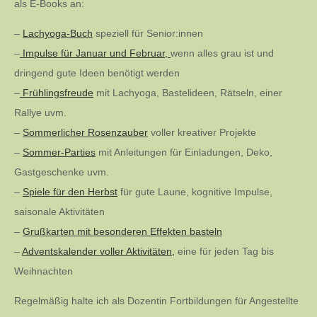
als E-Books an:
–
Lachyoga-Buch
speziell für Senior:innen
–
Impulse für Januar und Februar,
wenn alles grau ist und
dringend gute Ideen benötigt werden
–
Frühlingsfreude
mit Lachyoga, Bastelideen, Rätseln, einer
Rallye uvm.
–
Sommerlicher Rosenzauber
voller kreativer Projekte
–
Sommer-Parties
mit Anleitungen für Einladungen, Deko,
Gastgeschenke uvm.
–
Spiele für den Herbst
für gute Laune, kognitive Impulse,
saisonale Aktivitäten
–
Grußkarten mit besonderen Effekten basteln
–
Adventskalender voller Aktivitäten,
eine für jeden Tag bis
Weihnachten
Regelmäßig halte ich als Dozentin Fortbildungen für Angestellte