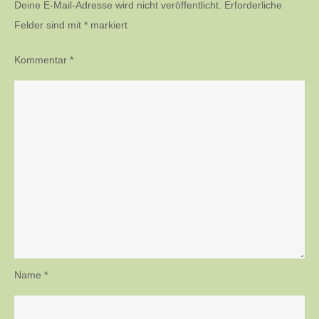
Deine E-Mail-Adresse wird nicht veröffentlicht.
Erforderliche
Felder sind mit
*
markiert
Kommentar
*
Name
*