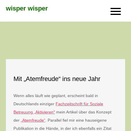
Skip
wisper wisper
to
content
Mit „Atemfreude“ ins neue Jahr
Wenn alles läuft wie geplant, erscheint bald in
Deutschlands einziger
Fachzeitschrift für Soziale
Betreuung „Aktivieren“
mein Artikel über das Konzept
der
„Atemfreude“
. Parallel fiel mir eine hauseigene
Publikation in die Hände, in der ich ebenfalls ein Zitat