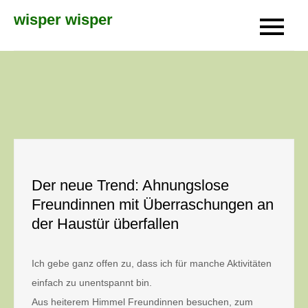
Skip
wisper wisper
to
content
Der neue Trend: Ahnungslose
Freundinnen mit Überraschungen an
der Haustür überfallen
Ich gebe ganz offen zu, dass ich für manche Aktivitäten
einfach zu unentspannt bin.
Aus heiterem Himmel Freundinnen besuchen, zum