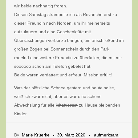
wir beide nachhaltig froren.
Diesen Samstag strampelte ich als Revanche erst zu
dieser Freundin nach Norden, um ihr meinerseits
aufzulauern und eine Geschenktüte mit
Überraschungen vorbei zu bringen, um anschließend im
großen Bogen bei Sonnenschein durch den Park
radelnd eine weitere Freundin zu überfallen, die mit mir
soooooo schön am Telefon gebetet hat.
Beide waren verdattert und erfreut, Mission erfüllt!
Was der plötzliche Schnee gestern und heute sollte,
weiß ich zwar nicht, aber es war eine schöne
Abwechslung für alle
inhaftierten
zu Hause bleibenden
Kinder
By
Marie Krüerke
30. März 2020
aufmerksam
,