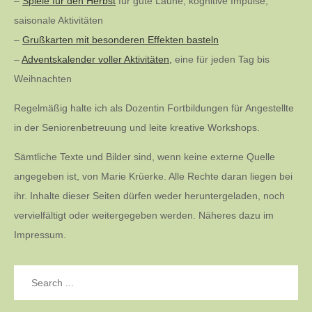
–
Spiele für den Herbst
für gute Laune, kognitive Impulse,
saisonale Aktivitäten
–
Grußkarten mit besonderen Effekten basteln
–
Adventskalender voller Aktivitäten,
eine für jeden Tag bis
Weihnachten
Regelmäßig halte ich als Dozentin Fortbildungen für Angestellte
in der Seniorenbetreuung und leite kreative Workshops.
Sämtliche Texte und Bilder sind, wenn keine externe Quelle
angegeben ist, von Marie Krüerke. Alle Rechte daran liegen bei
ihr. Inhalte dieser Seiten dürfen weder heruntergeladen, noch
vervielfältigt oder weitergegeben werden. Näheres dazu im
Impressum.
Search
for: