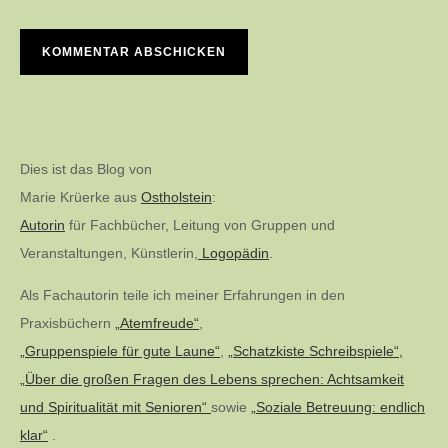
Dies ist das Blog von
Marie Krüerke aus
Ostholstein
:
Autorin
für Fachbücher, Leitung von Gruppen und
Veranstaltungen, Künstlerin,
Logopädin
.
Als Fachautorin teile ich meiner Erfahrungen in den
Praxisbüchern
„Atemfreude“
,
„Gruppenspiele für gute Laune“
,
„Schatzkiste Schreibspiele“,
„Über die großen Fragen des Lebens sprechen: Achtsamkeit
und Spiritualität mit Senioren“
sowie
„Soziale Betreuung: endlich
klar“
.