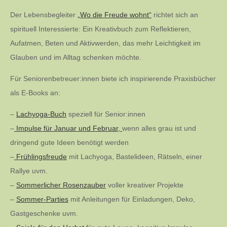
Der Lebensbegleiter
„Wo die Freude wohnt“
richtet sich an
spirituell Interessierte: Ein Kreativbuch zum Reflektieren,
Aufatmen, Beten und Aktivwerden, das mehr Leichtigkeit im
Glauben und im Alltag schenken möchte.
Für Seniorenbetreuer:innen biete ich inspirierende Praxisbücher
als E-Books an:
–
Lachyoga-Buch
speziell für Senior:innen
–
Impulse für Januar und Februar,
wenn alles grau ist und
dringend gute Ideen benötigt werden
–
Frühlingsfreude
mit Lachyoga, Bastelideen, Rätseln, einer
Rallye uvm.
–
Sommerlicher Rosenzauber
voller kreativer Projekte
–
Sommer-Parties
mit Anleitungen für Einladungen, Deko,
Gastgeschenke uvm.