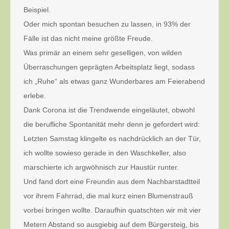
Beispiel.
Oder mich spontan besuchen zu lassen, in 93% der
Fälle ist das nicht meine größte Freude.
Was primär an einem sehr geselligen, von wilden
Überraschungen geprägten Arbeitsplatz liegt, sodass
ich „Ruhe“ als etwas ganz Wunderbares am Feierabend
erlebe.
Dank Corona ist die Trendwende eingeläutet, obwohl
die berufliche Spontanität mehr denn je gefordert wird:
Letzten Samstag klingelte es nachdrücklich an der Tür,
ich wollte sowieso gerade in den Waschkeller, also
marschierte ich argwöhnisch zur Haustür runter.
Und fand dort eine Freundin aus dem Nachbarstadtteil
vor ihrem Fahrrad, die mal kurz einen Blumenstrauß
vorbei bringen wollte. Daraufhin quatschten wir mit vier
Metern Abstand so ausgiebig auf dem Bürgersteig, bis