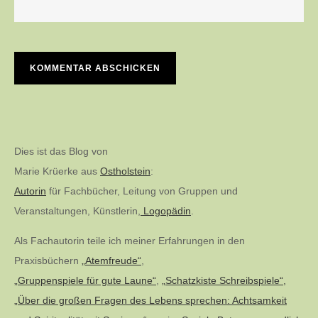
Dies ist das Blog von
Marie Krüerke aus
Ostholstein
:
Autorin
für Fachbücher, Leitung von Gruppen und
Veranstaltungen, Künstlerin,
Logopädin
.
Als Fachautorin teile ich meiner Erfahrungen in den
Praxisbüchern
„Atemfreude“
,
„Gruppenspiele für gute Laune“
,
„Schatzkiste Schreibspiele“,
„Über die großen Fragen des Lebens sprechen: Achtsamkeit