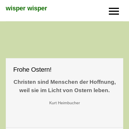
Skip
wisper wisper
to
content
Frohe Ostern!
Christen sind Menschen der Hoffnung,
weil sie im Licht von Ostern leben.
Kurt Heimbucher