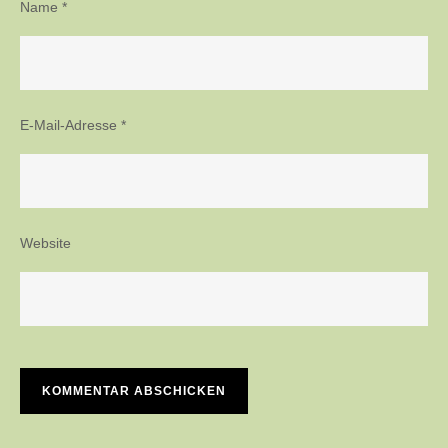
Name
*
E-Mail-Adresse
*
Website