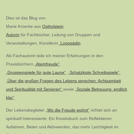
Dies ist das Blog von
Marie Krüerke aus
Ostholstein
:
Autorin
für Fachbücher, Leitung von Gruppen und
Veranstaltungen, Künstlerin,
Logopädin
.
Als Fachautorin teile ich meiner Erfahrungen in den
Praxisbüchern
„Atemfreude“
,
„Gruppenspiele für gute Laune“
,
„Schatzkiste Schreibspiele“,
„Über die großen Fragen des Lebens sprechen: Achtsamkeit
und Spiritualität mit Senioren“
sowie
„Soziale Betreuung: endlich
klar“
.
Der Lebensbegleiter
„Wo die Freude wohnt“
richtet sich an
spirituell Interessierte: Ein Kreativbuch zum Reflektieren,
Aufatmen, Beten und Aktivwerden, das mehr Leichtigkeit im