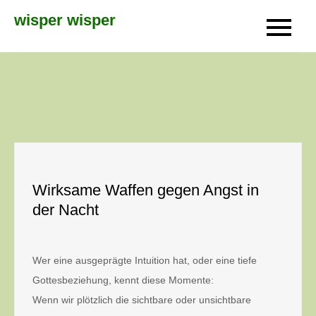
Skip
wisper wisper
to
content
Wirksame Waffen gegen Angst in
der Nacht
Wer eine ausgeprägte Intuition hat, oder eine tiefe
Gottesbeziehung, kennt diese Momente:
Wenn wir plötzlich die sichtbare oder unsichtbare