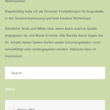
Weihnachten
Regelmäßig halte ich als Dozentin Fortbildungen für Angestellte
in der Seniorenbetreuung und leite kreative Workshops.
Sämtliche Texte und Bilder sind, wenn keine externe Quelle
angegeben ist, von Marie Krüerke. Alle Rechte daran liegen bei
ihr. Inhalte dieser Seiten dürfen weder heruntergeladen, noch
vervielfältigt oder weitergegeben werden. Näheres dazu im
Impressum.
Search
for:
Meta
Entries
RSS