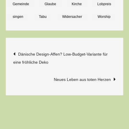
Gemeinde
Glaube
Kirche
Lobpreis
Nacht
singen
Tabu
Widersacher
Worship
Beitragsnavigation
Dänische Design-Affen? Low-Budget-Variante für
eine fröhliche Deko
Neues Leben aus toten Herzen