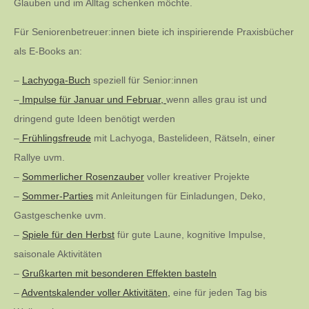
Glauben und im Alltag schenken möchte.
Für Seniorenbetreuer:innen biete ich inspirierende Praxisbücher
als E-Books an:
–
Lachyoga-Buch
speziell für Senior:innen
–
Impulse für Januar und Februar,
wenn alles grau ist und
dringend gute Ideen benötigt werden
–
Frühlingsfreude
mit Lachyoga, Bastelideen, Rätseln, einer
Rallye uvm.
–
Sommerlicher Rosenzauber
voller kreativer Projekte
–
Sommer-Parties
mit Anleitungen für Einladungen, Deko,
Gastgeschenke uvm.
–
Spiele für den Herbst
für gute Laune, kognitive Impulse,
saisonale Aktivitäten
–
Grußkarten mit besonderen Effekten basteln
–
Adventskalender voller Aktivitäten,
eine für jeden Tag bis